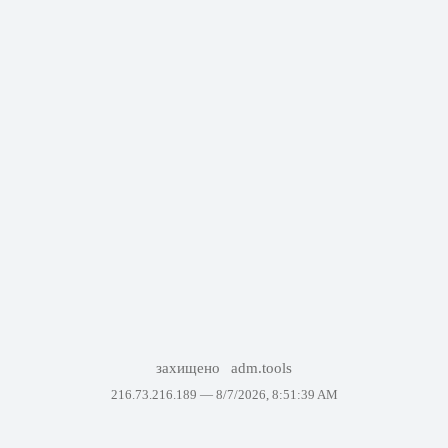
захищено
adm.tools
216.73.216.189 —
8/7/2026, 8:51:39 AM