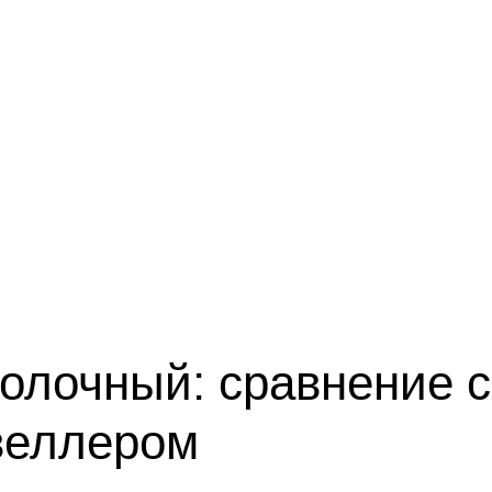
олочный: сравнение с
веллером