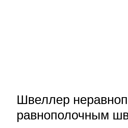
Швеллер неравноп
равнополочным ш