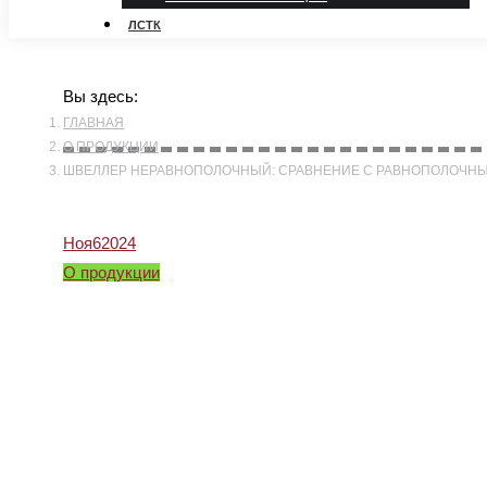
ЛСТК
Вы здесь:
ГЛАВНАЯ
О ПРОДУКЦИИ
ШВЕЛЛЕР НЕРАВНОПОЛОЧНЫЙ: СРАВНЕНИЕ С РАВНОПОЛОЧН
Ноя
6
2024
О продукции