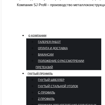
Компания SJ Profil – производство металлоконструкц
О КОМПАНИИ
ГАЛЕРЕЯ РАБОТ
ОПЛАТА И ДОСТАВКА
ВАКАНСИИ
ПОЛОЖЕНИЕ О РАССМОТРЕНИИ
ПРЕТЕНЗИЙ
ГНУТЫЙ ПРОФИЛЬ
ГНУТЫЙ ШВЕЛЛЕР
ГНУТЫЙ СТАЛЬНОЙ УГОЛОК
С-ПРОФИЛЬ
Z-ПРОФИЛЬ