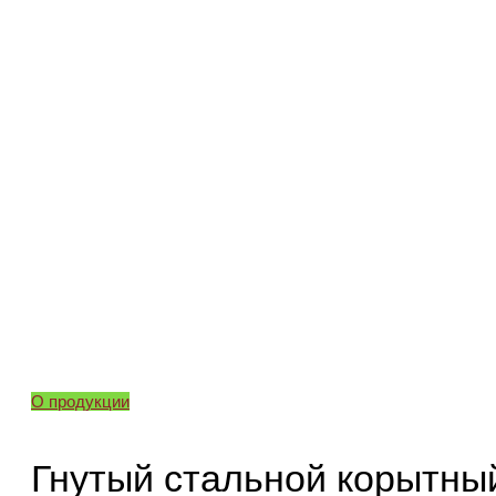
О продукции
Гнутый стальной корытны