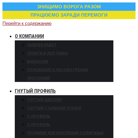
ЗНИЩИМО ВОРОГА РАЗОМ
ПРАЦЮЄМО ЗАРАДИ ПЕРЕМОГИ
Перейти к содержанию
О КОМПАНИИ
ГАЛЕРЕЯ РАБОТ
ОПЛАТА И ДОСТАВКА
ВАКАНСИИ
ПОЛОЖЕНИЕ О РАССМОТРЕНИИ
ПРЕТЕНЗИЙ
ГНУТЫЙ ПРОФИЛЬ
ГНУТЫЙ ШВЕЛЛЕР
ГНУТЫЙ СТАЛЬНОЙ УГОЛОК
С-ПРОФИЛЬ
Z-ПРОФИЛЬ
ПРОФИЛИ ДЛЯ КРЕПЛЕНИЯ СОЛНЕЧНЫХ