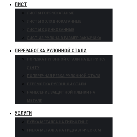
ЛИСТ
ЛИСТЫ ГОРЯЧЕКАТАНЫЕ
ЛИСТЫ ХОЛОДНОКАТАННЫЕ
ЛИСТЫ ОЦИНКОВАННЫЕ
ЛИСТ ИЗ РУЛОНА В РАЗМЕР ЗАКАЗЧИКА
ПЕРЕРАБОТКА РУЛОННОЙ СТАЛИ
ПОРЕЗКА РУЛОННОЙ СТАЛИ НА ШТРИПС/
ЛЕНТУ
ПОПЕРЕЧНАЯ РЕЗКА РУЛОННОЙ СТАЛИ
ПЕРЕМОТКА РУЛОННОЙ СТАЛИ
НАНЕСЕНИЕ ЗАЩИТНОЙ ПЛЕНКИ НА
МЕТАЛЛ
УСЛУГИ
РУБКА МЕТАЛЛА НА ГИЛЬОТИНЕ
ГИБКА МЕТАЛЛА НА ГИДРАВЛИЧЕСКОМ