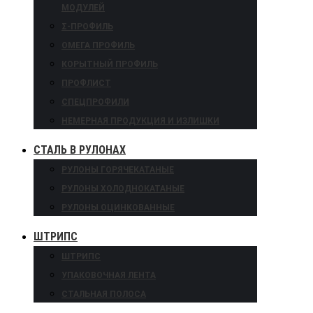
МОДУЛЕЙ
Σ-ПРОФИЛЬ
ОМЕГА ПРОФИЛЬ
КОРЫТНЫЙ ПРОФИЛЬ
ПРОФЛИСТ
СПЕЦПРОФИЛИ
НЕМЕРНАЯ ПРОДУКЦИЯ И ИЗЛИШКИ
СТАЛЬ В РУЛОНАХ
РУЛОНЫ ГОРЯЧЕКАТАНЫЕ
РУЛОНЫ ХОЛОДНОКАТАНЫЕ
РУЛОНЫ ОЦИНКОВАННЫЕ
ШТРИПС
ШТРИПС
УПАКОВОЧНАЯ ЛЕНТА
СТАЛЬНАЯ ПОЛОСА