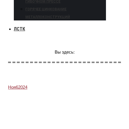
ГИБОЧНОМ ПРЕССЕ
ГОРЯЧЕЕ ЦИНКОВАНИЕ
МЕТАЛЛОКОНСТРУКЦИЙ
ЛСТК
Вы здесь:
Ноя
6
2024