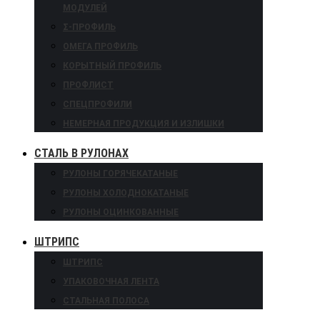
МОДУЛЕЙ
Σ-ПРОФИЛЬ
ОМЕГА ПРОФИЛЬ
КОРЫТНЫЙ ПРОФИЛЬ
ПРОФЛИСТ
СПЕЦПРОФИЛИ
НЕМЕРНАЯ ПРОДУКЦИЯ И ИЗЛИШКИ
СТАЛЬ В РУЛОНАХ
РУЛОНЫ ГОРЯЧЕКАТАНЫЕ
РУЛОНЫ ХОЛОДНОКАТАНЫЕ
РУЛОНЫ ОЦИНКОВАННЫЕ
ШТРИПС
ШТРИПС
УПАКОВОЧНАЯ ЛЕНТА
СТАЛЬНАЯ ПОЛОСА