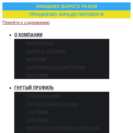
ЗНИЩИМО ВОРОГА РАЗОМ
ПРАЦЮЄМО ЗАРАДИ ПЕРЕМОГИ
Перейти к содержанию
О КОМПАНИИ
ГАЛЕРЕЯ РАБОТ
ОПЛАТА И ДОСТАВКА
ВАКАНСИИ
ПОЛОЖЕНИЕ О РАССМОТРЕНИИ
ПРЕТЕНЗИЙ
ГНУТЫЙ ПРОФИЛЬ
ГНУТЫЙ ШВЕЛЛЕР
ГНУТЫЙ СТАЛЬНОЙ УГОЛОК
С-ПРОФИЛЬ
Z-ПРОФИЛЬ
ПРОФИЛИ ДЛЯ КРЕПЛЕНИЯ СОЛНЕЧНЫХ