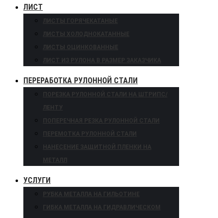
ЛИСТ
ЛИСТЫ ГОРЯЧЕКАТАНЫЕ
ЛИСТЫ ХОЛОДНОКАТАННЫЕ
ЛИСТЫ ОЦИНКОВАННЫЕ
ЛИСТ ИЗ РУЛОНА В РАЗМЕР ЗАКАЗЧИКА
ПЕРЕРАБОТКА РУЛОННОЙ СТАЛИ
ПОРЕЗКА РУЛОННОЙ СТАЛИ НА ШТРИПС/
ЛЕНТУ
ПОПЕРЕЧНАЯ РЕЗКА РУЛОННОЙ СТАЛИ
ПЕРЕМОТКА РУЛОННОЙ СТАЛИ
НАНЕСЕНИЕ ЗАЩИТНОЙ ПЛЕНКИ НА
МЕТАЛЛ
УСЛУГИ
РУБКА МЕТАЛЛА НА ГИЛЬОТИНЕ
ГИБКА МЕТАЛЛА НА ГИДРАВЛИЧЕСКОМ