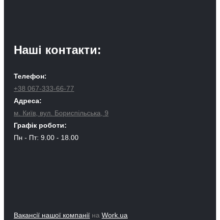
Наші контакти:
Телефон:
+38 067-333-66-77
Адреса:
м. Київ, вул. Бориспільська, 9
Графік роботи:
Пн - Пт: 9.00 - 18.00
Вакансії нашої компанії
на
Work.ua