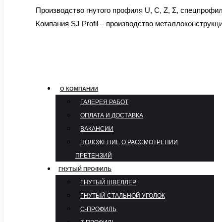
Производство гнутого профиля U, C, Z, Σ, спецпрофи
Компания SJ Profil – производство металлоконструкц
О КОМПАНИИ
ГАЛЕРЕЯ РАБОТ
ОПЛАТА И ДОСТАВКА
ВАКАНСИИ
ПОЛОЖЕНИЕ О РАССМОТРЕНИИ
ПРЕТЕНЗИЙ
ГНУТЫЙ ПРОФИЛЬ
ГНУТЫЙ ШВЕЛЛЕР
ГНУТЫЙ СТАЛЬНОЙ УГОЛОК
С-ПРОФИЛЬ