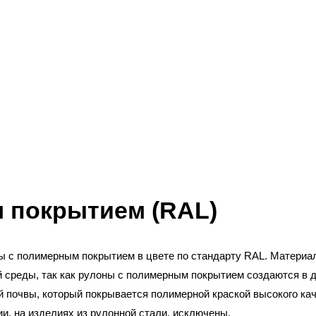
 покрытием (RAL)
 с полимерным покрытием в цвете по стандарту RAL. Материал
 среды, так как рулоны с полимерным покрытием создаются в д
й почвы, который покрывается полимерной краской высокого ка
и, на изделиях из рулонной стали, исключены.