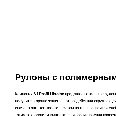
Рулоны с полимерным
Компания
SJ Profil Ukraine
предлагает стальные рулоны
получите, хорошо защищен от воздействия окружающей
сначала оцинковывается , затем на цинк наносится сло
таким технологиям выцветания и возникновения коррози