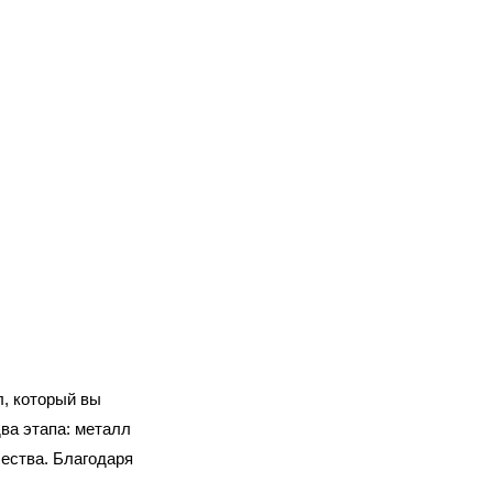
, который вы
ва этапа: металл
чества. Благодаря