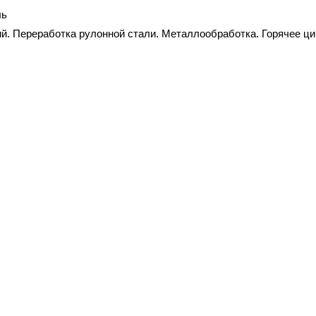
ль
ий. Переработка рулонной стали. Металлообработка. Горячее ц