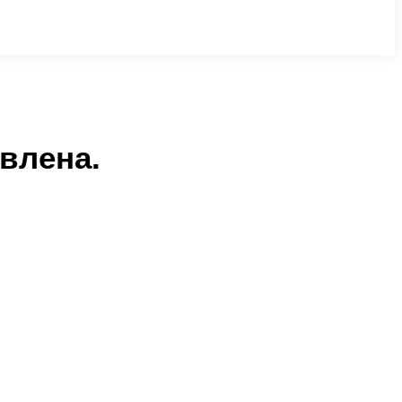
влена.