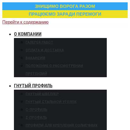
ЗНИЩИМО ВОРОГА РАЗОМ
ПРАЦЮЄМО ЗАРАДИ ПЕРЕМОГИ
Перейти к содержанию
О КОМПАНИИ
ГАЛЕРЕЯ РАБОТ
ОПЛАТА И ДОСТАВКА
ВАКАНСИИ
ПОЛОЖЕНИЕ О РАССМОТРЕНИИ
ПРЕТЕНЗИЙ
ГНУТЫЙ ПРОФИЛЬ
ГНУТЫЙ ШВЕЛЛЕР
ГНУТЫЙ СТАЛЬНОЙ УГОЛОК
С-ПРОФИЛЬ
Z-ПРОФИЛЬ
ПРОФИЛИ ДЛЯ КРЕПЛЕНИЯ СОЛНЕЧНЫХ