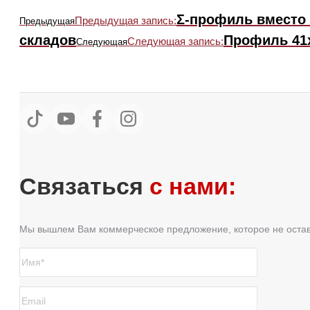
Σ-профиль вместо 
Предыдущая запись:
Предыдущая
складов
Профиль 41х
Следующая запись:
Следующая
Связаться
с нами:
Мы вышлем Вам коммерческое предложение, которое не оста