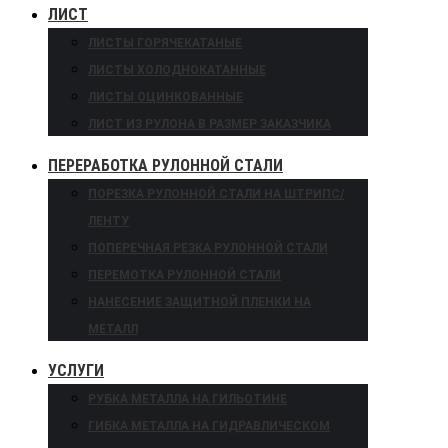
ЛИСТ
ЛИСТЫ ГОРЯЧЕКАТАНЫЕ
ЛИСТЫ ХОЛОДНОКАТАННЫЕ
ЛИСТЫ ОЦИНКОВАННЫЕ
ЛИСТ ИЗ РУЛОНА В РАЗМЕР ЗАКАЗЧИКА
ПЕРЕРАБОТКА РУЛОННОЙ СТАЛИ
ПОРЕЗКА РУЛОННОЙ СТАЛИ НА ШТРИПС/
ЛЕНТУ
ПОПЕРЕЧНАЯ РЕЗКА РУЛОННОЙ СТАЛИ
ПЕРЕМОТКА РУЛОННОЙ СТАЛИ
НАНЕСЕНИЕ ЗАЩИТНОЙ ПЛЕНКИ НА
МЕТАЛЛ
УСЛУГИ
РУБКА МЕТАЛЛА НА ГИЛЬОТИНЕ
ГИБКА МЕТАЛЛА НА ГИДРАВЛИЧЕСКОМ