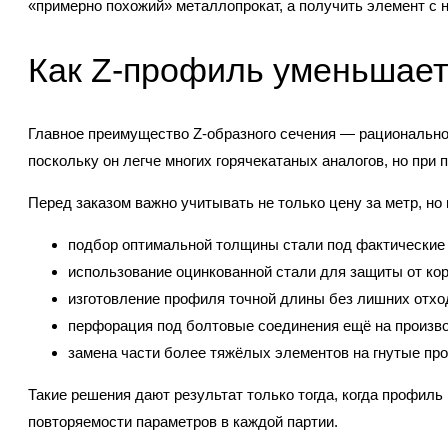
«примерно похожий» металлопрокат, а получить элемент с 
Как Z-профиль уменьшает
Главное преимущество Z-образного сечения — рациональное
поскольку он легче многих горячекатаных аналогов, но пр
Перед заказом важно учитывать не только цену за метр, но
подбор оптимальной толщины стали под фактические 
использование оцинкованной стали для защиты от кор
изготовление профиля точной длины без лишних отхо
перфорация под болтовые соединения ещё на произво
замена части более тяжёлых элементов на гнутые пр
Такие решения дают результат только тогда, когда профиль
повторяемости параметров в каждой партии.