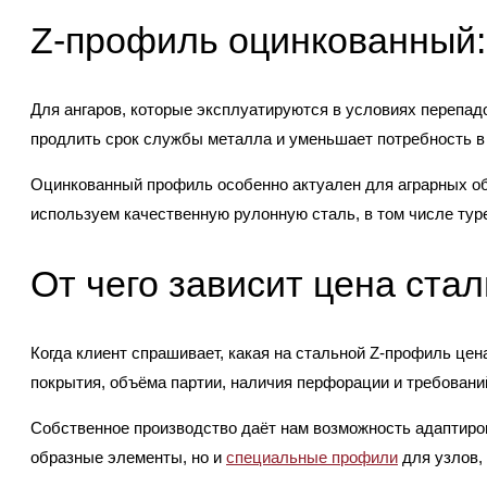
Z-профиль оцинкованный:
Для ангаров, которые эксплуатируются в условиях перепа
продлить срок службы металла и уменьшает потребность в
Оцинкованный профиль особенно актуален для аграрных об
используем качественную рулонную сталь, в том числе тур
От чего зависит цена ста
Когда клиент спрашивает, какая на стальной Z-профиль цена
покрытия, объёма партии, наличия перфорации и требований
Собственное производство даёт нам возможность адаптиров
образные элементы, но и
специальные профили
для узлов,