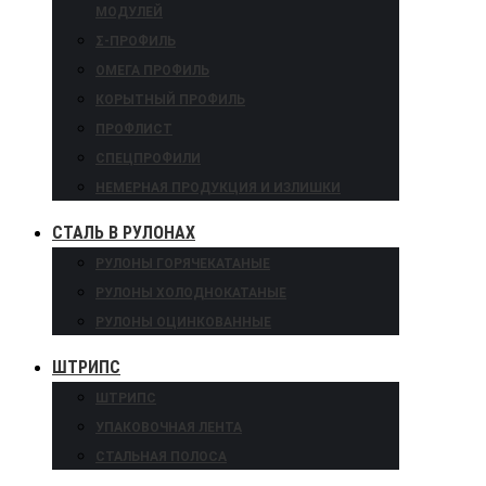
МОДУЛЕЙ
Σ-ПРОФИЛЬ
ОМЕГА ПРОФИЛЬ
КОРЫТНЫЙ ПРОФИЛЬ
ПРОФЛИСТ
СПЕЦПРОФИЛИ
НЕМЕРНАЯ ПРОДУКЦИЯ И ИЗЛИШКИ
СТАЛЬ В РУЛОНАХ
РУЛОНЫ ГОРЯЧЕКАТАНЫЕ
РУЛОНЫ ХОЛОДНОКАТАНЫЕ
РУЛОНЫ ОЦИНКОВАННЫЕ
ШТРИПС
ШТРИПС
УПАКОВОЧНАЯ ЛЕНТА
СТАЛЬНАЯ ПОЛОСА