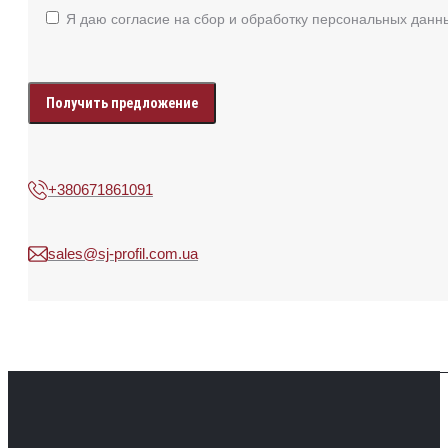
Я даю согласие на сбор и обработку персональных данн
Enter
your
data
+380671861091
sales@sj-profil.com.ua