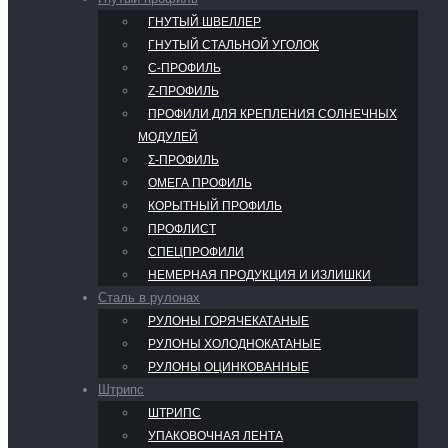
ГНУТЫЙ ШВЕЛЛЕР
ГНУТЫЙ СТАЛЬНОЙ УГОЛОК
С-ПРОФИЛЬ
Z-ПРОФИЛЬ
ПРОФИЛИ ДЛЯ КРЕПЛЕНИЯ СОЛНЕЧНЫХ
МОДУЛЕЙ
Σ-ПРОФИЛЬ
ОМЕГА ПРОФИЛЬ
КОРЫТНЫЙ ПРОФИЛЬ
ПРОФЛИСТ
СПЕЦПРОФИЛИ
НЕМЕРНАЯ ПРОДУКЦИЯ И ИЗЛИШКИ
Сталь в рулонах
РУЛОНЫ ГОРЯЧЕКАТАНЫЕ
РУЛОНЫ ХОЛОДНОКАТАНЫЕ
РУЛОНЫ ОЦИНКОВАННЫЕ
Штрипс
ШТРИПС
УПАКОВОЧНАЯ ЛЕНТА