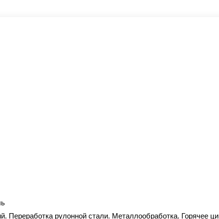
ль
ий. Переработка рулонной стали. Металлообработка. Горячее ц