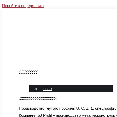
Перейти к содержанию
Facebook
Instagram
YouTube
Linkedin
sales@sj-profil.com.ua
+38 067-333-66-77
Блог
Контакты
Виджет_рус
язык
ЯЗЫК
Микровиджет шапка укр
Производство гнутого профиля U, C, Z, Σ, спецпрофи
Компания SJ Profil – производство металлоконструкц