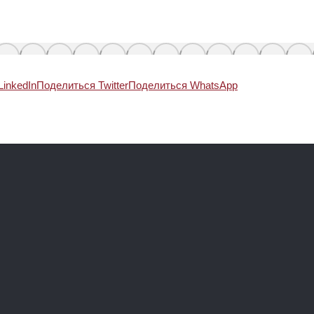
inkedIn
Поделиться Twitter
Поделиться WhatsApp