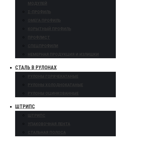
МОДУЛЕЙ
Σ-ПРОФИЛЬ
ОМЕГА ПРОФИЛЬ
КОРЫТНЫЙ ПРОФИЛЬ
ПРОФЛИСТ
СПЕЦПРОФИЛИ
НЕМЕРНАЯ ПРОДУКЦИЯ И ИЗЛИШКИ
СТАЛЬ В РУЛОНАХ
РУЛОНЫ ГОРЯЧЕКАТАНЫЕ
РУЛОНЫ ХОЛОДНОКАТАНЫЕ
РУЛОНЫ ОЦИНКОВАННЫЕ
ШТРИПС
ШТРИПС
УПАКОВОЧНАЯ ЛЕНТА
СТАЛЬНАЯ ПОЛОСА