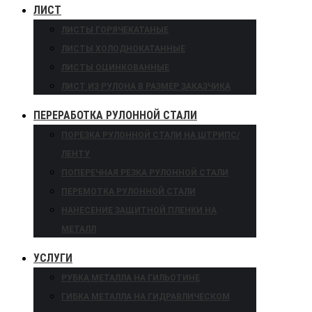
ЛИСТ
ЛИСТЫ ГОРЯЧЕКАТАНЫЕ
ЛИСТЫ ХОЛОДНОКАТАННЫЕ
ЛИСТЫ ОЦИНКОВАННЫЕ
ЛИСТ ИЗ РУЛОНА В РАЗМЕР ЗАКАЗЧИКА
ПЕРЕРАБОТКА РУЛОННОЙ СТАЛИ
ПОРЕЗКА РУЛОННОЙ СТАЛИ НА ШТРИПС/
ЛЕНТУ
ПОПЕРЕЧНАЯ РЕЗКА РУЛОННОЙ СТАЛИ
ПЕРЕМОТКА РУЛОННОЙ СТАЛИ
НАНЕСЕНИЕ ЗАЩИТНОЙ ПЛЕНКИ НА
МЕТАЛЛ
УСЛУГИ
РУБКА МЕТАЛЛА НА ГИЛЬОТИНЕ
ГИБКА МЕТАЛЛА НА ГИДРАВЛИЧЕСКОМ