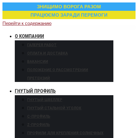
ЗНИЩИМО ВОРОГА РАЗОМ
ПРАЦЮЄМО ЗАРАДИ ПЕРЕМОГИ
Перейти к содержанию
О КОМПАНИИ
ГАЛЕРЕЯ РАБОТ
ОПЛАТА И ДОСТАВКА
ВАКАНСИИ
ПОЛОЖЕНИЕ О РАССМОТРЕНИИ
ПРЕТЕНЗИЙ
ГНУТЫЙ ПРОФИЛЬ
ГНУТЫЙ ШВЕЛЛЕР
ГНУТЫЙ СТАЛЬНОЙ УГОЛОК
С-ПРОФИЛЬ
Z-ПРОФИЛЬ
ПРОФИЛИ ДЛЯ КРЕПЛЕНИЯ СОЛНЕЧНЫХ