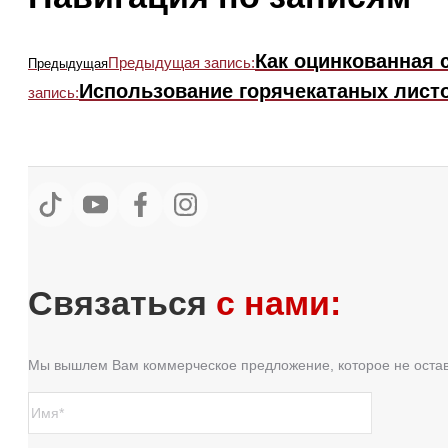
Как оцинкованная 
Предыдущая запись:
Предыдущая
Использование горячекатаных лист
запись:
Связаться
с нами:
Мы вышлем Вам коммерческое предложение, которое не оста