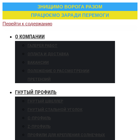
ЗНИЩИМО ВОРОГА РАЗОМ
ПРАЦЮЄМО ЗАРАДИ ПЕРЕМОГИ
Перейти к содержанию
О КОМПАНИИ
ГАЛЕРЕЯ РАБОТ
ОПЛАТА И ДОСТАВКА
ВАКАНСИИ
ПОЛОЖЕНИЕ О РАССМОТРЕНИИ
ПРЕТЕНЗИЙ
ГНУТЫЙ ПРОФИЛЬ
ГНУТЫЙ ШВЕЛЛЕР
ГНУТЫЙ СТАЛЬНОЙ УГОЛОК
С-ПРОФИЛЬ
Z-ПРОФИЛЬ
ПРОФИЛИ ДЛЯ КРЕПЛЕНИЯ СОЛНЕЧНЫХ