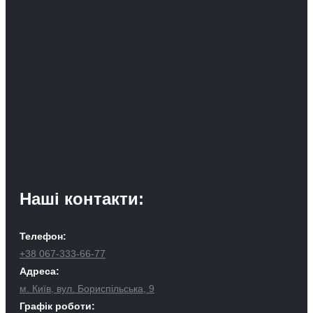
Наші контакти:
Телефон:
+38 067-333-66-77
Адреса:
м. Київ, вул. Бориспільська, 9
Графік роботи: