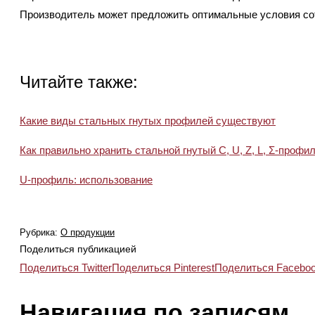
Производитель может предложить оптимальные условия сот
Читайте также:
Какие виды стальных гнутых профилей существуют
Как правильно хранить стальной гнутый C, U, Z, L, Σ-профи
U-профиль: использование
Рубрика:
О продукции
Поделиться публикацией
Поделиться Twitter
Поделиться Pinterest
Поделиться Facebo
Навигация по записям