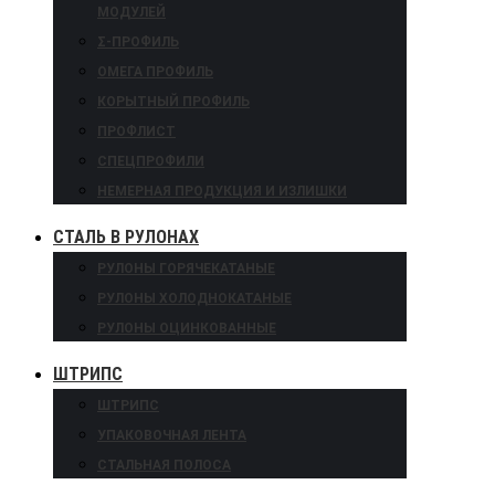
МОДУЛЕЙ
Σ-ПРОФИЛЬ
ОМЕГА ПРОФИЛЬ
КОРЫТНЫЙ ПРОФИЛЬ
ПРОФЛИСТ
СПЕЦПРОФИЛИ
НЕМЕРНАЯ ПРОДУКЦИЯ И ИЗЛИШКИ
СТАЛЬ В РУЛОНАХ
РУЛОНЫ ГОРЯЧЕКАТАНЫЕ
РУЛОНЫ ХОЛОДНОКАТАНЫЕ
РУЛОНЫ ОЦИНКОВАННЫЕ
ШТРИПС
ШТРИПС
УПАКОВОЧНАЯ ЛЕНТА
СТАЛЬНАЯ ПОЛОСА