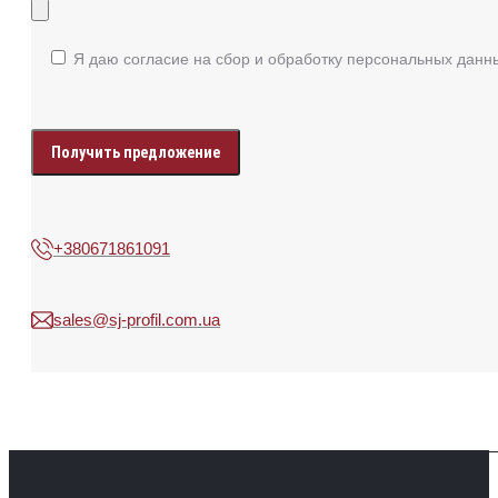
Я даю согласие на сбор и обработку персональных данн
Enter
your
data
+380671861091
sales@sj-profil.com.ua