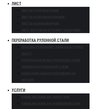
ЛИСТ
ЛИСТЫ ГОРЯЧЕКАТАНЫЕ
ЛИСТЫ ХОЛОДНОКАТАННЫЕ
ЛИСТЫ ОЦИНКОВАННЫЕ
ЛИСТ ИЗ РУЛОНА В РАЗМЕР ЗАКАЗЧИКА
ПЕРЕРАБОТКА РУЛОННОЙ СТАЛИ
ПОРЕЗКА РУЛОННОЙ СТАЛИ НА ШТРИПС/
ЛЕНТУ
ПОПЕРЕЧНАЯ РЕЗКА РУЛОННОЙ СТАЛИ
ПЕРЕМОТКА РУЛОННОЙ СТАЛИ
НАНЕСЕНИЕ ЗАЩИТНОЙ ПЛЕНКИ НА
МЕТАЛЛ
УСЛУГИ
РУБКА МЕТАЛЛА НА ГИЛЬОТИНЕ
ГИБКА МЕТАЛЛА НА ГИДРАВЛИЧЕСКОМ