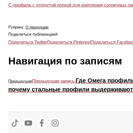
С-профиль с отогнутой полкой для крепления солнечных п
Рубрика:
О продукции
Поделиться публикацией
Поделиться Twitter
Поделиться Pinterest
Поделиться Facebo
Навигация по записям
Где Омега профил
Предыдущая запись:
Предыдущая
почему стальные профили выдерживают