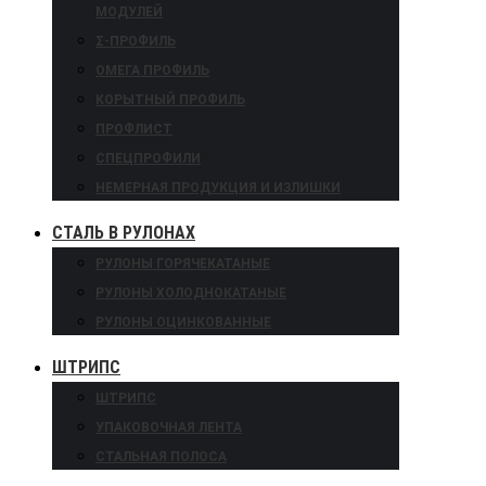
МОДУЛЕЙ
Σ-ПРОФИЛЬ
ОМЕГА ПРОФИЛЬ
КОРЫТНЫЙ ПРОФИЛЬ
ПРОФЛИСТ
СПЕЦПРОФИЛИ
НЕМЕРНАЯ ПРОДУКЦИЯ И ИЗЛИШКИ
СТАЛЬ В РУЛОНАХ
РУЛОНЫ ГОРЯЧЕКАТАНЫЕ
РУЛОНЫ ХОЛОДНОКАТАНЫЕ
РУЛОНЫ ОЦИНКОВАННЫЕ
ШТРИПС
ШТРИПС
УПАКОВОЧНАЯ ЛЕНТА
СТАЛЬНАЯ ПОЛОСА