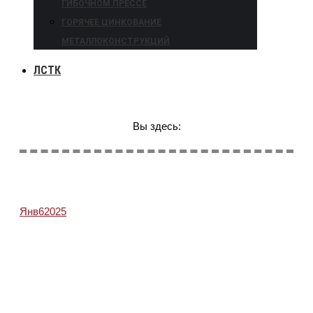
ГИБОЧНОМ ПРЕССЕ
ГОРЯЧЕЕ ЦИНКОВАНИЕ
МЕТАЛЛОКОНСТРУКЦИЙ
ЛСТК
Вы здесь:
Янв
6
2025