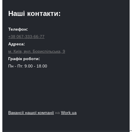
Наші контакти:
Телефон:
+38 067-333-66-77
Адреса:
м. Київ, вул. Бориспільська, 9
Графік роботи:
Пн - Пт: 9.00 - 18.00
Вакансії нашої компанії
на
Work.ua