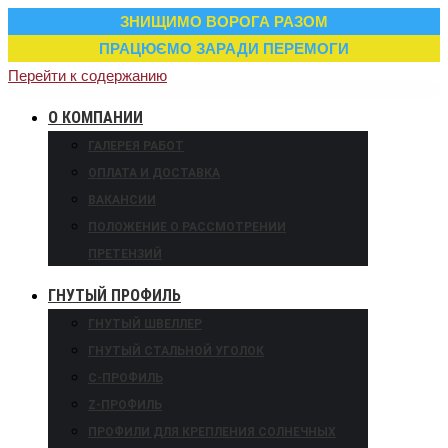
ЗНИЩИМО ВОРОГА РАЗОМ
ПРАЦЮЄМО ЗАРАДИ ПЕРЕМОГИ
Перейти к содержанию
О КОМПАНИИ
ГАЛЕРЕЯ РАБОТ
ОПЛАТА И ДОСТАВКА
ВАКАНСИИ
ПОЛОЖЕНИЕ О РАССМОТРЕНИИ
ПРЕТЕНЗИЙ
ГНУТЫЙ ПРОФИЛЬ
ГНУТЫЙ ШВЕЛЛЕР
ГНУТЫЙ СТАЛЬНОЙ УГОЛОК
С-ПРОФИЛЬ
Z-ПРОФИЛЬ
ПРОФИЛИ ДЛЯ КРЕПЛЕНИЯ СОЛНЕЧНЫХ