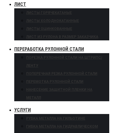
ЛИСТ
ЛИСТЫ ГОРЯЧЕКАТАНЫЕ
ЛИСТЫ ХОЛОДНОКАТАННЫЕ
ЛИСТЫ ОЦИНКОВАННЫЕ
ЛИСТ ИЗ РУЛОНА В РАЗМЕР ЗАКАЗЧИКА
ПЕРЕРАБОТКА РУЛОННОЙ СТАЛИ
ПОРЕЗКА РУЛОННОЙ СТАЛИ НА ШТРИПС/
ЛЕНТУ
ПОПЕРЕЧНАЯ РЕЗКА РУЛОННОЙ СТАЛИ
ПЕРЕМОТКА РУЛОННОЙ СТАЛИ
НАНЕСЕНИЕ ЗАЩИТНОЙ ПЛЕНКИ НА
МЕТАЛЛ
УСЛУГИ
РУБКА МЕТАЛЛА НА ГИЛЬОТИНЕ
ГИБКА МЕТАЛЛА НА ГИДРАВЛИЧЕСКОМ