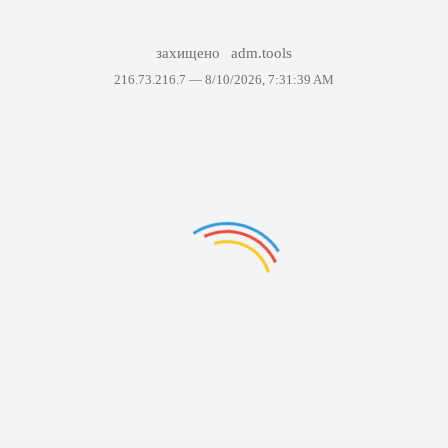
захищено
adm.tools
216.73.216.7 —
8/10/2026, 7:31:39 AM