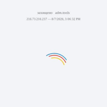
захищено
adm.tools
216.73.216.237 —
8/7/2026, 3:06:32 PM