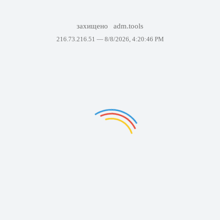
захищено
adm.tools
216.73.216.51 —
8/8/2026, 4:20:46 PM