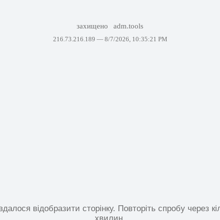
захищено
adm.tools
216.73.216.189 —
8/7/2026, 10:35:21 PM
вдалося відобразити сторінку. Повторіть спробу через кі
хвилин.