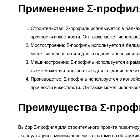
Применение Σ-профил
Строительство: Σ-профиль используется в балках
прочности и жесткости. Он также может использов
Мостостроение: Σ-профиль используется в балках
может использоваться для создания арочных и в
Машиностроение: Σ-профиль используется в рамах
также может использоваться для создания легких
Производство: Σ-профиль используется в конвей
прочности и жесткости. Он также может использо
Преимущества Σ-проф
Выбор Σ-профиля для строительного проекта гарантиру
эксплуатацию с минимальными затратами на обслужив