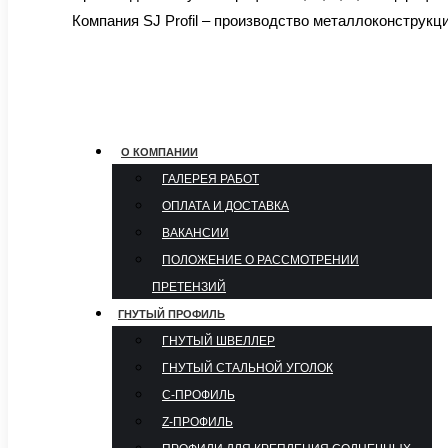
Компания SJ Profil – производство металлоконструкц
О КОМПАНИИ
ГАЛЕРЕЯ РАБОТ
ОПЛАТА И ДОСТАВКА
ВАКАНСИИ
ПОЛОЖЕНИЕ О РАССМОТРЕНИИ
ПРЕТЕНЗИЙ
ГНУТЫЙ ПРОФИЛЬ
ГНУТЫЙ ШВЕЛЛЕР
ГНУТЫЙ СТАЛЬНОЙ УГОЛОК
С-ПРОФИЛЬ
Z-ПРОФИЛЬ