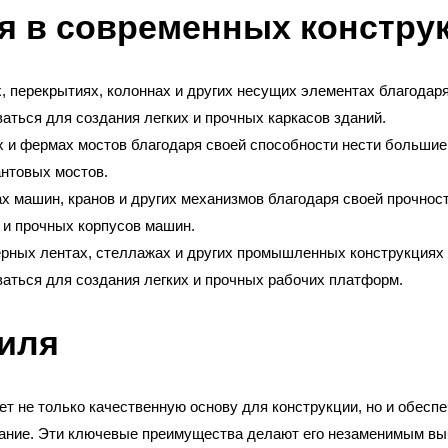
я в современных констру
, перекрытиях, колоннах и других несущих элементах благодар
аться для создания легких и прочных каркасов зданий.
 и фермах мостов благодаря своей способности нести большие 
антовых мостов.
 машин, кранов и других механизмов благодаря своей прочност
 и прочных корпусов машин.
ерных лентах, стеллажах и других промышленных конструкциях 
ваться для создания легких и прочных рабочих платформ.
иля
ет не только качественную основу для конструкции, но и обесп
ание. Эти ключевые преимущества делают его незаменимым в