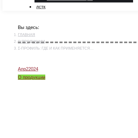
ЛСТК
Вы здесь:
ГЛАВНАЯ
О ПРОДУКЦИИ
Σ-ПРОФИЛЬ: ГДЕ И КАК ПРИМЕНЯЕТСЯ…
Апр
2
2024
О продукции