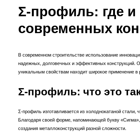
Σ-профиль: где и
современных кон
В современном строительстве использование инноваци
надежных, долговечных и эффективных конструкций. О
уникальным свойствам находит широкое применение в 
Σ-профиль: что это та
Σ-профиль изготавливается из холоднокатаной стали, 
Благодаря своей форме, напоминающей букву «Сигма», 
создания металлоконструкций разной сложности.