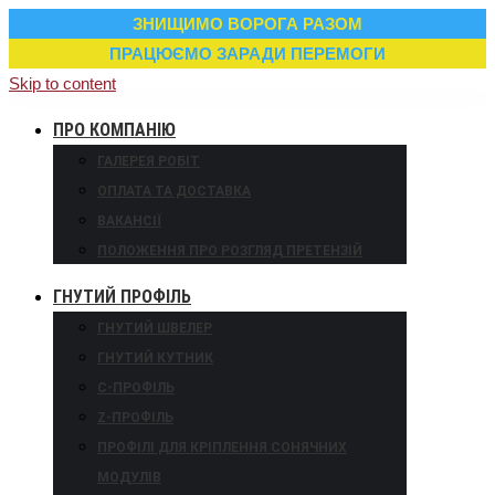
ЗНИЩИМО ВОРОГА РАЗОМ
ПРАЦЮЄМО ЗАРАДИ ПЕРЕМОГИ
Skip to content
ПРО КОМПАНІЮ
ГАЛЕРЕЯ РОБІТ
ОПЛАТА ТА ДОСТАВКА
ВАКАНСІЇ
ПОЛОЖЕННЯ ПРО РОЗГЛЯД ПРЕТЕНЗІЙ
ГНУТИЙ ПРОФІЛЬ
ГНУТИЙ ШВЕЛЕР
ГНУТИЙ КУТНИК
С-ПРОФІЛЬ
Z-ПРОФІЛЬ
ПРОФІЛІ ДЛЯ КРІПЛЕННЯ СОНЯЧНИХ
МОДУЛІВ