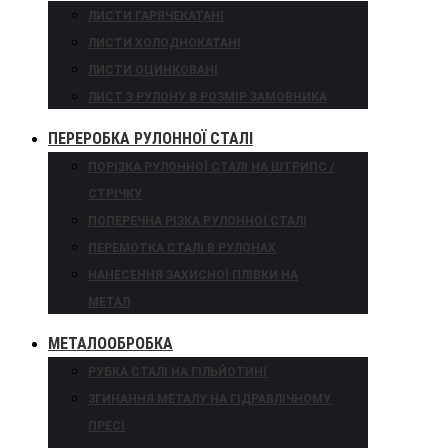
ЛИСТИ ГАРЯЧЕКАТАНІ
ЛИСТИ ХОЛОДНОКАТАНІ
ЛИСТИ ОЦИНКОВАНІ
ЛИСТ З РУЛОНУ В РОЗМІР ЗАМОВНИКА
ПЕРЕРОБКА РУЛОННОЇ СТАЛІ
ПОРІЗКА РУЛОННОЇ СТАЛІ НА ШТРИПС /
СТРІЧКУ
ПОПЕРЕЧНА РІЗКА РУЛОННОЇ СТАЛІ
ПЕРЕМОТКА СТАЛІ В РУЛОНАХ
НАНЕСЕННЯ ЗАХИСНОЇ ПЛІВКИ НА
МЕТАЛ
МЕТАЛООБРОБКА
РУБКА СТАЛІ НА ГІЛЬЙОТИНІ
ЗГИНАННЯ МЕТАЛУ НА ГІДРАВЛІЧНОМУ
ПРЕСІ