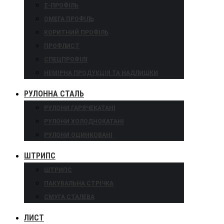
Σ-ПРОФІЛЬ
ОМЕГА ПРОФІЛЬ
КОРИТНИЙ ПРОФІЛЬ
ПРОФЛИСТ
СПЕЦПРОФІЛІ
НЕМІРНА ПРОДУКЦІЯ ТА НАДЛИШКИ
РУЛОННА СТАЛЬ
РУЛОНИ ГАРЯЧЕКАТАНІ
РУЛОНИ ХОЛОДНОКАТАНІ
РУЛОНИ ОЦИНКОВАНІ
ШТРИПС
ШТРИПС
ПАКУВАЛЬНА СТРІЧКА
СМУГА СТАЛЕВА
ЛИСТ