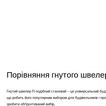
Порівняння гнутого швеле
Гнутий швелер П-подібний сталевий – це універсальний буді
що робить його популярним вибором для будівельників і про
зробити обґрунтований вибір.