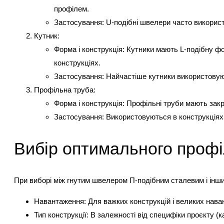
профілем.
Застосування: U-подібні швелери часто використ
Кутник:
Форма і конструкція: Кутники мають L-подібну ф
конструкціях.
Застосування: Найчастіше кутники використовуют
Профільна труба:
Форма і конструкція: Профільні труби мають закр
Застосування: Використовуються в конструкціях, 
Вибір оптимального проф
При виборі між гнутим швелером П-подібним сталевим і інши
Навантаження: Для важких конструкцій і великих нав
Тип конструкції: В залежності від специфіки проєкту (к