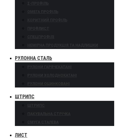
Σ-ПРОФІЛЬ
ОМЕГА ПРОФІЛЬ
КОРИТНИЙ ПРОФІЛЬ
ПРОФЛИСТ
СПЕЦПРОФІЛІ
НЕМІРНА ПРОДУКЦІЯ ТА НАДЛИШКИ
РУЛОННА СТАЛЬ
РУЛОНИ ГАРЯЧЕКАТАНІ
РУЛОНИ ХОЛОДНОКАТАНІ
РУЛОНИ ОЦИНКОВАНІ
ШТРИПС
ШТРИПС
ПАКУВАЛЬНА СТРІЧКА
СМУГА СТАЛЕВА
ЛИСТ