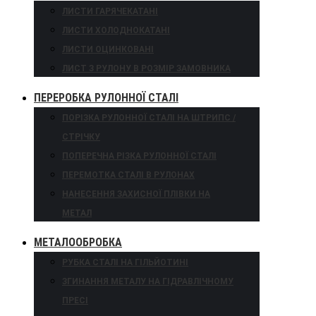
ЛИСТИ ГАРЯЧЕКАТАНІ
ЛИСТИ ХОЛОДНОКАТАНІ
ЛИСТИ ОЦИНКОВАНІ
ЛИСТ З РУЛОНУ В РОЗМІР ЗАМОВНИКА
ПЕРЕРОБКА РУЛОННОЇ СТАЛІ
ПОРІЗКА РУЛОННОЇ СТАЛІ НА ШТРИПС /
СТРІЧКУ
ПОПЕРЕЧНА РІЗКА РУЛОННОЇ СТАЛІ
ПЕРЕМОТКА СТАЛІ В РУЛОНАХ
НАНЕСЕННЯ ЗАХИСНОЇ ПЛІВКИ НА
МЕТАЛ
МЕТАЛООБРОБКА
РУБКА СТАЛІ НА ГІЛЬЙОТИНІ
ЗГИНАННЯ МЕТАЛУ НА ГІДРАВЛІЧНОМУ
ПРЕСІ