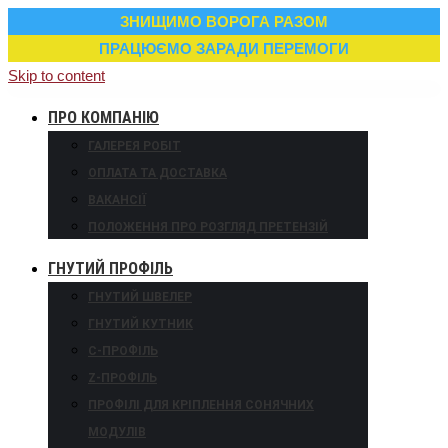
ЗНИЩИМО ВОРОГА РАЗОМ
ПРАЦЮЄМО ЗАРАДИ ПЕРЕМОГИ
Skip to content
ПРО КОМПАНІЮ
ГАЛЕРЕЯ РОБІТ
ОПЛАТА ТА ДОСТАВКА
ВАКАНСІЇ
ПОЛОЖЕННЯ ПРО РОЗГЛЯД ПРЕТЕНЗІЙ
ГНУТИЙ ПРОФІЛЬ
ГНУТИЙ ШВЕЛЕР
ГНУТИЙ КУТНИК
С-ПРОФІЛЬ
Z-ПРОФІЛЬ
ПРОФІЛІ ДЛЯ КРІПЛЕННЯ СОНЯЧНИХ
МОДУЛІВ