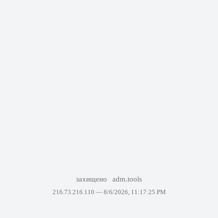
захищено
adm.tools
216.73.216.110 —
8/6/2026, 11:17:25 PM