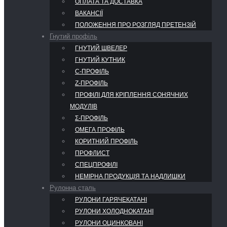
ОПЛАТА ТА ДОСТАВКА
ВАКАНСІЇ
ПОЛОЖЕННЯ ПРО РОЗГЛЯД ПРЕТЕНЗІЙ
Гнутий профіль
ГНУТИЙ ШВЕЛЕР
ГНУТИЙ КУТНИК
С-ПРОФІЛЬ
Z-ПРОФІЛЬ
ПРОФІЛІ ДЛЯ КРІПЛЕННЯ СОНЯЧНИХ
МОДУЛІВ
Σ-ПРОФІЛЬ
ОМЕГА ПРОФІЛЬ
КОРИТНИЙ ПРОФІЛЬ
ПРОФЛИСТ
СПЕЦПРОФІЛІ
НЕМІРНА ПРОДУКЦІЯ ТА НАДЛИШКИ
Рулонна сталь
РУЛОНИ ГАРЯЧЕКАТАНІ
РУЛОНИ ХОЛОДНОКАТАНІ
РУЛОНИ ОЦИНКОВАНІ