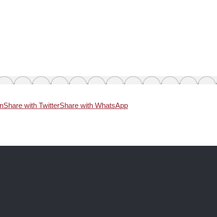
In
Share with Twitter
Share with WhatsApp