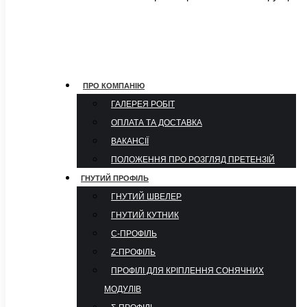
ПРО КОМПАНІЮ
ГАЛЕРЕЯ РОБІТ
ОПЛАТА ТА ДОСТАВКА
ВАКАНСІЇ
ПОЛОЖЕННЯ ПРО РОЗГЛЯД ПРЕТЕНЗІЙ
ГНУТИЙ ПРОФІЛЬ
ГНУТИЙ ШВЕЛЕР
ГНУТИЙ КУТНИК
С-ПРОФІЛЬ
Z-ПРОФІЛЬ
ПРОФІЛІ ДЛЯ КРІПЛЕННЯ СОНЯЧНИХ
МОДУЛІВ