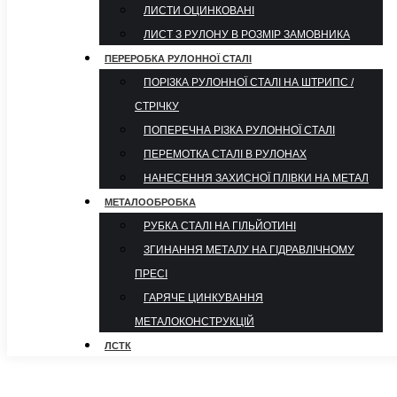
ЛИСТИ ОЦИНКОВАНІ
ЛИСТ З РУЛОНУ В РОЗМІР ЗАМОВНИКА
ПЕРЕРОБКА РУЛОННОЇ СТАЛІ
ПОРІЗКА РУЛОННОЇ СТАЛІ НА ШТРИПС /
СТРІЧКУ
ПОПЕРЕЧНА РІЗКА РУЛОННОЇ СТАЛІ
ПЕРЕМОТКА СТАЛІ В РУЛОНАХ
НАНЕСЕННЯ ЗАХИСНОЇ ПЛІВКИ НА МЕТАЛ
МЕТАЛООБРОБКА
РУБКА СТАЛІ НА ГІЛЬЙОТИНІ
ЗГИНАННЯ МЕТАЛУ НА ГІДРАВЛІЧНОМУ
ПРЕСІ
ГАРЯЧЕ ЦИНКУВАННЯ
МЕТАЛОКОНСТРУКЦІЙ
ЛСТК