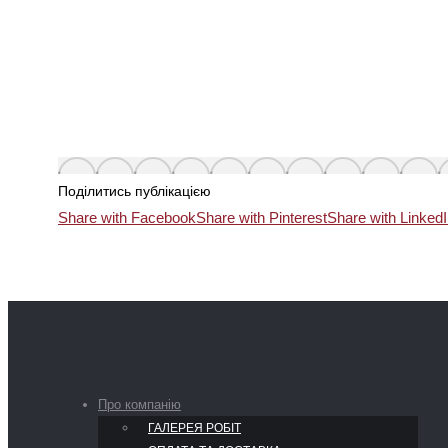
Поділитись публікацією
Share with Facebook
Share with Pinterest
Share with Linked
Про компанію
ГАЛЕРЕЯ РОБІТ