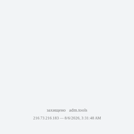
захищено
adm.tools
216.73.216.183 —
8/6/2026, 3:31:48 AM