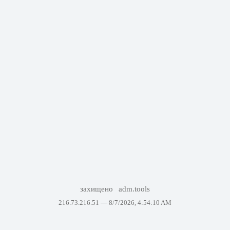
захищено
adm.tools
216.73.216.51 —
8/7/2026, 4:54:10 AM