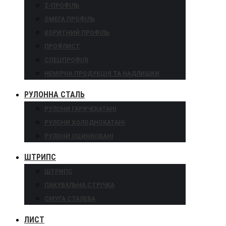
Σ-ПРОФІЛЬ
ОМЕГА ПРОФІЛЬ
КОРИТНИЙ ПРОФІЛЬ
ПРОФЛИСТ
СПЕЦПРОФІЛІ
НЕМІРНА ПРОДУКЦІЯ ТА НАДЛИШКИ
РУЛОННА СТАЛЬ
РУЛОНИ ГАРЯЧЕКАТАНІ
РУЛОНИ ХОЛОДНОКАТАНІ
РУЛОНИ ОЦИНКОВАНІ
ШТРИПС
ШТРИПС
ПАКУВАЛЬНА СТРІЧКА
СМУГА СТАЛЕВА
ЛИСТ