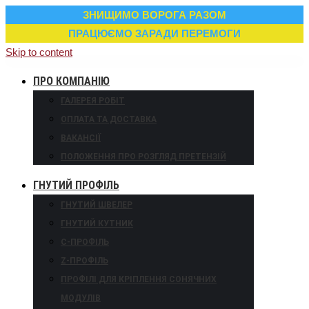
ЗНИЩИМО ВОРОГА РАЗОМ
ПРАЦЮЄМО ЗАРАДИ ПЕРЕМОГИ
Skip to content
ПРО КОМПАНІЮ
ГАЛЕРЕЯ РОБІТ
ОПЛАТА ТА ДОСТАВКА
ВАКАНСІЇ
ПОЛОЖЕННЯ ПРО РОЗГЛЯД ПРЕТЕНЗІЙ
ГНУТИЙ ПРОФІЛЬ
ГНУТИЙ ШВЕЛЕР
ГНУТИЙ КУТНИК
С-ПРОФІЛЬ
Z-ПРОФІЛЬ
ПРОФІЛІ ДЛЯ КРІПЛЕННЯ СОНЯЧНИХ
МОДУЛІВ