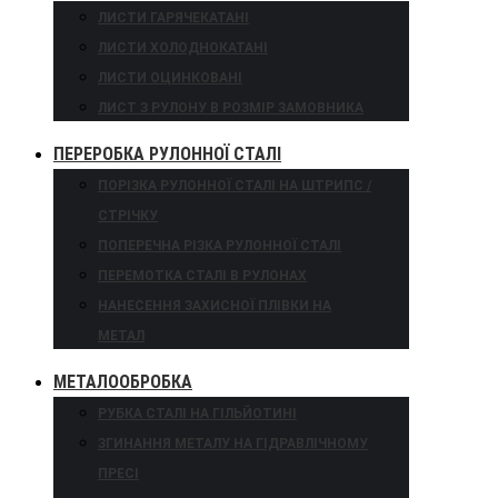
ЛИСТИ ГАРЯЧЕКАТАНІ
ЛИСТИ ХОЛОДНОКАТАНІ
ЛИСТИ ОЦИНКОВАНІ
ЛИСТ З РУЛОНУ В РОЗМІР ЗАМОВНИКА
ПЕРЕРОБКА РУЛОННОЇ СТАЛІ
ПОРІЗКА РУЛОННОЇ СТАЛІ НА ШТРИПС /
СТРІЧКУ
ПОПЕРЕЧНА РІЗКА РУЛОННОЇ СТАЛІ
ПЕРЕМОТКА СТАЛІ В РУЛОНАХ
НАНЕСЕННЯ ЗАХИСНОЇ ПЛІВКИ НА
МЕТАЛ
МЕТАЛООБРОБКА
РУБКА СТАЛІ НА ГІЛЬЙОТИНІ
ЗГИНАННЯ МЕТАЛУ НА ГІДРАВЛІЧНОМУ
ПРЕСІ