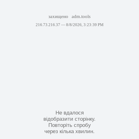
захищено
adm.tools
216.73.216.37 —
8/8/2026, 3:23:39 PM
Не вдалося
відобразити сторінку.
Повторіть спробу
через кілька хвилин.