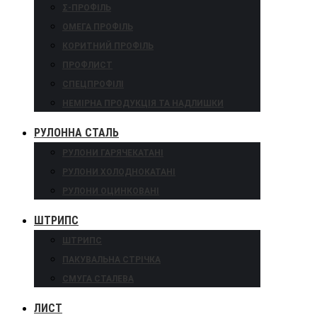
Σ-ПРОФІЛЬ
ОМЕГА ПРОФІЛЬ
КОРИТНИЙ ПРОФІЛЬ
ПРОФЛИСТ
СПЕЦПРОФІЛІ
НЕМІРНА ПРОДУКЦІЯ ТА НАДЛИШКИ
РУЛОННА СТАЛЬ
РУЛОНИ ГАРЯЧЕКАТАНІ
РУЛОНИ ХОЛОДНОКАТАНІ
РУЛОНИ ОЦИНКОВАНІ
ШТРИПС
ШТРИПС
ПАКУВАЛЬНА СТРІЧКА
СМУГА СТАЛЕВА
ЛИСТ