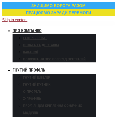
ЗНИЩИМО ВОРОГА РАЗОМ
ПРАЦЮЄМО ЗАРАДИ ПЕРЕМОГИ
Skip to content
ПРО КОМПАНІЮ
ГАЛЕРЕЯ РОБІТ
ОПЛАТА ТА ДОСТАВКА
ВАКАНСІЇ
ПОЛОЖЕННЯ ПРО РОЗГЛЯД ПРЕТЕНЗІЙ
ГНУТИЙ ПРОФІЛЬ
ГНУТИЙ ШВЕЛЕР
ГНУТИЙ КУТНИК
С-ПРОФІЛЬ
Z-ПРОФІЛЬ
ПРОФІЛІ ДЛЯ КРІПЛЕННЯ СОНЯЧНИХ
МОДУЛІВ