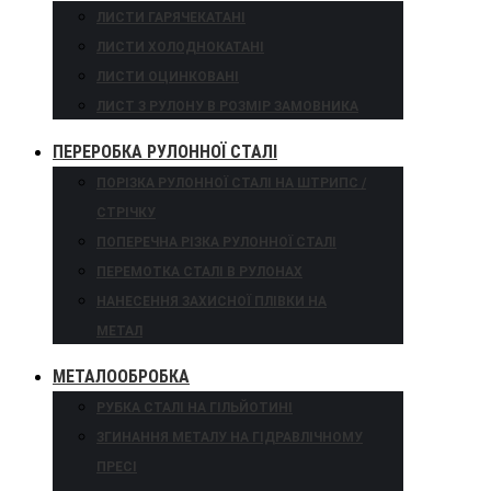
ЛИСТИ ГАРЯЧЕКАТАНІ
ЛИСТИ ХОЛОДНОКАТАНІ
ЛИСТИ ОЦИНКОВАНІ
ЛИСТ З РУЛОНУ В РОЗМІР ЗАМОВНИКА
ПЕРЕРОБКА РУЛОННОЇ СТАЛІ
ПОРІЗКА РУЛОННОЇ СТАЛІ НА ШТРИПС /
СТРІЧКУ
ПОПЕРЕЧНА РІЗКА РУЛОННОЇ СТАЛІ
ПЕРЕМОТКА СТАЛІ В РУЛОНАХ
НАНЕСЕННЯ ЗАХИСНОЇ ПЛІВКИ НА
МЕТАЛ
МЕТАЛООБРОБКА
РУБКА СТАЛІ НА ГІЛЬЙОТИНІ
ЗГИНАННЯ МЕТАЛУ НА ГІДРАВЛІЧНОМУ
ПРЕСІ