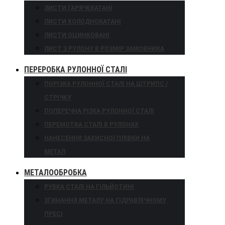
ЛИСТИ ГАРЯЧЕКАТАНІ
ЛИСТИ ХОЛОДНОКАТАНІ
ЛИСТИ ОЦИНКОВАНІ
ЛИСТ З РУЛОНУ В РОЗМІР ЗАМОВНИКА
ПЕРЕРОБКА РУЛОННОЇ СТАЛІ
ПОРІЗКА РУЛОННОЇ СТАЛІ НА ШТРИПС /
СТРІЧКУ
ПОПЕРЕЧНА РІЗКА РУЛОННОЇ СТАЛІ
ПЕРЕМОТКА СТАЛІ В РУЛОНАХ
НАНЕСЕННЯ ЗАХИСНОЇ ПЛІВКИ НА
МЕТАЛ
МЕТАЛООБРОБКА
РУБКА СТАЛІ НА ГІЛЬЙОТИНІ
ЗГИНАННЯ МЕТАЛУ НА ГІДРАВЛІЧНОМУ
ПРЕСІ