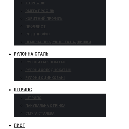
Σ-ПРОФІЛЬ
ОМЕГА ПРОФІЛЬ
КОРИТНИЙ ПРОФІЛЬ
ПРОФЛИСТ
СПЕЦПРОФІЛІ
НЕМІРНА ПРОДУКЦІЯ ТА НАДЛИШКИ
РУЛОННА СТАЛЬ
РУЛОНИ ГАРЯЧЕКАТАНІ
РУЛОНИ ХОЛОДНОКАТАНІ
РУЛОНИ ОЦИНКОВАНІ
ШТРИПС
ШТРИПС
ПАКУВАЛЬНА СТРІЧКА
СМУГА СТАЛЕВА
ЛИСТ