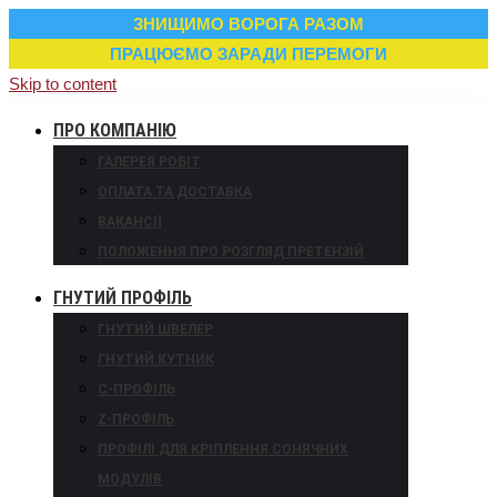
ЗНИЩИМО ВОРОГА РАЗОМ
ПРАЦЮЄМО ЗАРАДИ ПЕРЕМОГИ
Skip to content
ПРО КОМПАНІЮ
ГАЛЕРЕЯ РОБІТ
ОПЛАТА ТА ДОСТАВКА
ВАКАНСІЇ
ПОЛОЖЕННЯ ПРО РОЗГЛЯД ПРЕТЕНЗІЙ
ГНУТИЙ ПРОФІЛЬ
ГНУТИЙ ШВЕЛЕР
ГНУТИЙ КУТНИК
С-ПРОФІЛЬ
Z-ПРОФІЛЬ
ПРОФІЛІ ДЛЯ КРІПЛЕННЯ СОНЯЧНИХ
МОДУЛІВ