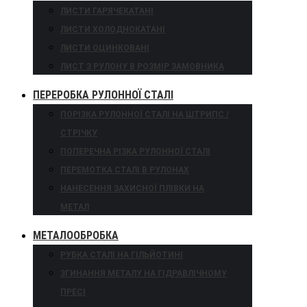
ЛИСТИ ГАРЯЧЕКАТАНІ
ЛИСТИ ХОЛОДНОКАТАНІ
ЛИСТИ ОЦИНКОВАНІ
ЛИСТ З РУЛОНУ В РОЗМІР ЗАМОВНИКА
ПЕРЕРОБКА РУЛОННОЇ СТАЛІ
ПОРІЗКА РУЛОННОЇ СТАЛІ НА ШТРИПС /
СТРІЧКУ
ПОПЕРЕЧНА РІЗКА РУЛОННОЇ СТАЛІ
ПЕРЕМОТКА СТАЛІ В РУЛОНАХ
НАНЕСЕННЯ ЗАХИСНОЇ ПЛІВКИ НА
МЕТАЛ
МЕТАЛООБРОБКА
РУБКА СТАЛІ НА ГІЛЬЙОТИНІ
ЗГИНАННЯ МЕТАЛУ НА ГІДРАВЛІЧНОМУ
ПРЕСІ