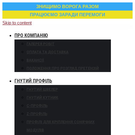
ЗНИЩИМО ВОРОГА РАЗОМ
ПРАЦЮЄМО ЗАРАДИ ПЕРЕМОГИ
Skip to content
ПРО КОМПАНІЮ
ГАЛЕРЕЯ РОБІТ
ОПЛАТА ТА ДОСТАВКА
ВАКАНСІЇ
ПОЛОЖЕННЯ ПРО РОЗГЛЯД ПРЕТЕНЗІЙ
ГНУТИЙ ПРОФІЛЬ
ГНУТИЙ ШВЕЛЕР
ГНУТИЙ КУТНИК
С-ПРОФІЛЬ
Z-ПРОФІЛЬ
ПРОФІЛІ ДЛЯ КРІПЛЕННЯ СОНЯЧНИХ
МОДУЛІВ