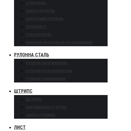
Σ-ПРОФІЛЬ
ОМЕГА ПРОФІЛЬ
КОРИТНИЙ ПРОФІЛЬ
ПРОФЛИСТ
СПЕЦПРОФІЛІ
НЕМІРНА ПРОДУКЦІЯ ТА НАДЛИШКИ
РУЛОННА СТАЛЬ
РУЛОНИ ГАРЯЧЕКАТАНІ
РУЛОНИ ХОЛОДНОКАТАНІ
РУЛОНИ ОЦИНКОВАНІ
ШТРИПС
ШТРИПС
ПАКУВАЛЬНА СТРІЧКА
СМУГА СТАЛЕВА
ЛИСТ