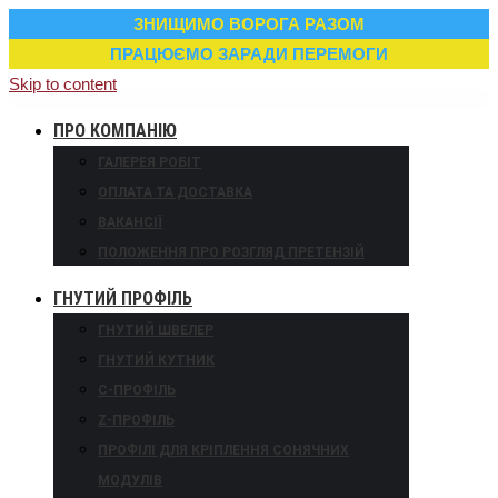
ЗНИЩИМО ВОРОГА РАЗОМ
ПРАЦЮЄМО ЗАРАДИ ПЕРЕМОГИ
Skip to content
ПРО КОМПАНІЮ
ГАЛЕРЕЯ РОБІТ
ОПЛАТА ТА ДОСТАВКА
ВАКАНСІЇ
ПОЛОЖЕННЯ ПРО РОЗГЛЯД ПРЕТЕНЗІЙ
ГНУТИЙ ПРОФІЛЬ
ГНУТИЙ ШВЕЛЕР
ГНУТИЙ КУТНИК
С-ПРОФІЛЬ
Z-ПРОФІЛЬ
ПРОФІЛІ ДЛЯ КРІПЛЕННЯ СОНЯЧНИХ
МОДУЛІВ