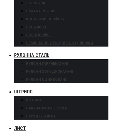
Σ-ПРОФІЛЬ
ОМЕГА ПРОФІЛЬ
КОРИТНИЙ ПРОФІЛЬ
ПРОФЛИСТ
СПЕЦПРОФІЛІ
НЕМІРНА ПРОДУКЦІЯ ТА НАДЛИШКИ
РУЛОННА СТАЛЬ
РУЛОНИ ГАРЯЧЕКАТАНІ
РУЛОНИ ХОЛОДНОКАТАНІ
РУЛОНИ ОЦИНКОВАНІ
ШТРИПС
ШТРИПС
ПАКУВАЛЬНА СТРІЧКА
СМУГА СТАЛЕВА
ЛИСТ