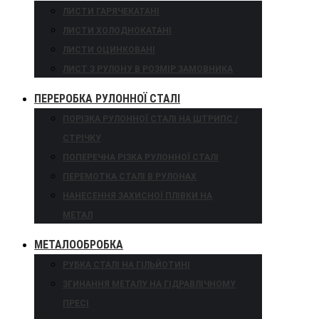
ЛИСТИ ГАРЯЧЕКАТАНІ
ЛИСТИ ХОЛОДНОКАТАНІ
ЛИСТИ ОЦИНКОВАНІ
ЛИСТ З РУЛОНУ В РОЗМІР ЗАМОВНИКА
ПЕРЕРОБКА РУЛОННОЇ СТАЛІ
ПОРІЗКА РУЛОННОЇ СТАЛІ НА ШТРИПС /
СТРІЧКУ
ПОПЕРЕЧНА РІЗКА РУЛОННОЇ СТАЛІ
ПЕРЕМОТКА СТАЛІ В РУЛОНАХ
НАНЕСЕННЯ ЗАХИСНОЇ ПЛІВКИ НА
МЕТАЛ
МЕТАЛООБРОБКА
РУБКА СТАЛІ НА ГІЛЬЙОТИНІ
ЗГИНАННЯ МЕТАЛУ НА ГІДРАВЛІЧНОМУ
ПРЕСІ