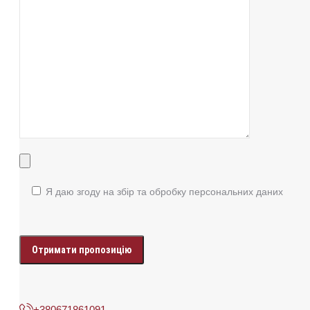
Я даю згоду на збір та обробку персональних даних
Enter
your
data
+380671861091