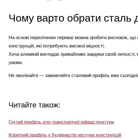
Чому варто обрати сталь 
На основі перелічених переваг можна зробити висновок, що
конструкцій, які потребують високої міцності.
Хоча алюміній виглядає привабливо завдяки своїй легкості, 
умови.
Не зволікайте — замовляйте сталевий профіль вже сьогодні 
Читайте також:
Гнутий профіль для транспортної інфраструктури
Коритний профіль у будівництві несучих конструкцій