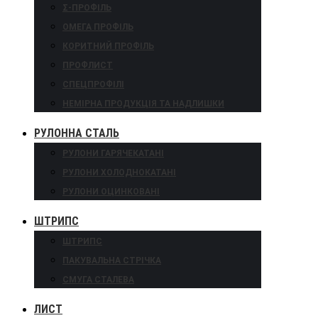
Σ-ПРОФІЛЬ
ОМЕГА ПРОФІЛЬ
КОРИТНИЙ ПРОФІЛЬ
ПРОФЛИСТ
СПЕЦПРОФІЛІ
НЕМІРНА ПРОДУКЦІЯ ТА НАДЛИШКИ
РУЛОННА СТАЛЬ
РУЛОНИ ГАРЯЧЕКАТАНІ
РУЛОНИ ХОЛОДНОКАТАНІ
РУЛОНИ ОЦИНКОВАНІ
ШТРИПС
ШТРИПС
ПАКУВАЛЬНА СТРІЧКА
СМУГА СТАЛЕВА
ЛИСТ