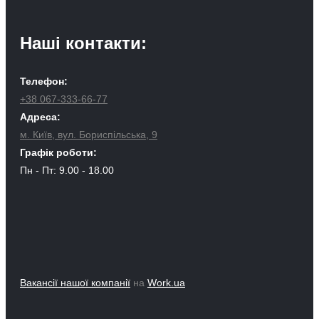
Наші контакти:
Телефон:
+38 067-333-66-77
Адреса:
м. Київ, вул. Бориспільська, 9
Графік роботи:
Пн - Пт: 9.00 - 18.00
Вакансії нашої компанії
на
Work.ua