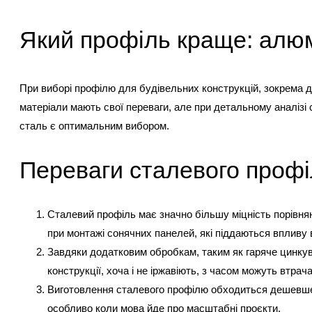
Який профіль краще: алюм
При виборі профілю для будівельних конструкцій, зокрема 
матеріали мають свої переваги, але при детальному аналіз
сталь є оптимальним вибором.
Переваги сталевого проф
Сталевий профіль має значно більшу міцність порівня
при монтажі сонячних панелей, які піддаються впливу ві
Завдяки додатковим обробкам, таким як гаряче цинкува
конструкції, хоча і не іржавіють, з часом можуть втра
Виготовлення сталевого профілю обходиться дешевше,
особливо коли мова йде про масштабні проєкти.