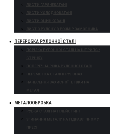
ЛИСТИ ГАРЯЧЕКАТАНІ
ЛИСТИ ХОЛОДНОКАТАНІ
ЛИСТИ ОЦИНКОВАНІ
ЛИСТ З РУЛОНУ В РОЗМІР ЗАМОВНИКА
ПЕРЕРОБКА РУЛОННОЇ СТАЛІ
ПОРІЗКА РУЛОННОЇ СТАЛІ НА ШТРИПС /
СТРІЧКУ
ПОПЕРЕЧНА РІЗКА РУЛОННОЇ СТАЛІ
ПЕРЕМОТКА СТАЛІ В РУЛОНАХ
НАНЕСЕННЯ ЗАХИСНОЇ ПЛІВКИ НА
МЕТАЛ
МЕТАЛООБРОБКА
РУБКА СТАЛІ НА ГІЛЬЙОТИНІ
ЗГИНАННЯ МЕТАЛУ НА ГІДРАВЛІЧНОМУ
ПРЕСІ