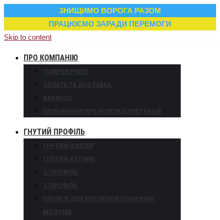
ЗНИЩИМО ВОРОГА РАЗОМ
ПРАЦЮЄМО ЗАРАДИ ПЕРЕМОГИ
Skip to content
ПРО КОМПАНІЮ
ГАЛЕРЕЯ РОБІТ
ОПЛАТА ТА ДОСТАВКА
ВАКАНСІЇ
ПОЛОЖЕННЯ ПРО РОЗГЛЯД ПРЕТЕНЗІЙ
ГНУТИЙ ПРОФІЛЬ
ГНУТИЙ ШВЕЛЕР
ГНУТИЙ КУТНИК
С-ПРОФІЛЬ
Z-ПРОФІЛЬ
ПРОФІЛІ ДЛЯ КРІПЛЕННЯ СОНЯЧНИХ
МОДУЛІВ