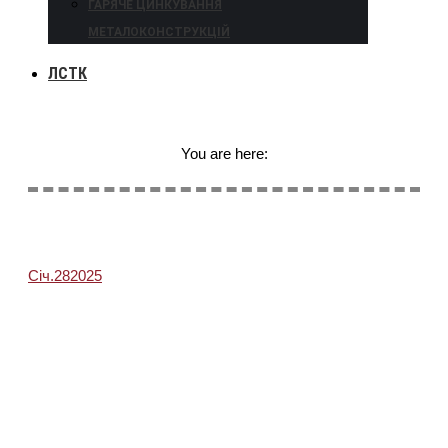
ГАРЯЧЕ ЦИНКУВАННЯ
МЕТАЛОКОНСТРУКЦІЙ
ЛСТК
You are here:
Січ.
28
2025