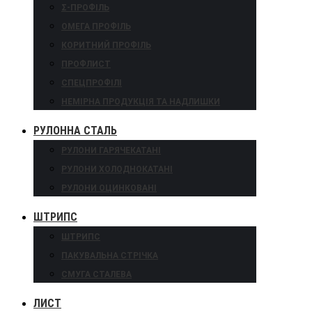
Σ-ПРОФІЛЬ
ОМЕГА ПРОФІЛЬ
КОРИТНИЙ ПРОФІЛЬ
ПРОФЛИСТ
СПЕЦПРОФІЛІ
НЕМІРНА ПРОДУКЦІЯ ТА НАДЛИШКИ
РУЛОННА СТАЛЬ
РУЛОНИ ГАРЯЧЕКАТАНІ
РУЛОНИ ХОЛОДНОКАТАНІ
РУЛОНИ ОЦИНКОВАНІ
ШТРИПС
ШТРИПС
ПАКУВАЛЬНА СТРІЧКА
СМУГА СТАЛЕВА
ЛИСТ