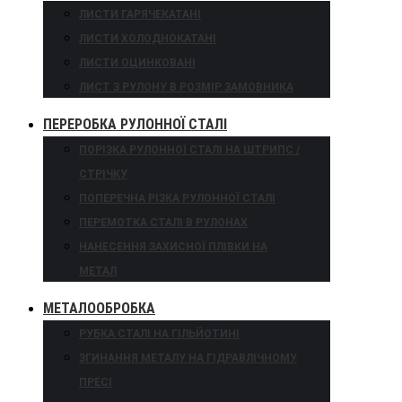
ЛИСТИ ГАРЯЧЕКАТАНІ
ЛИСТИ ХОЛОДНОКАТАНІ
ЛИСТИ ОЦИНКОВАНІ
ЛИСТ З РУЛОНУ В РОЗМІР ЗАМОВНИКА
ПЕРЕРОБКА РУЛОННОЇ СТАЛІ
ПОРІЗКА РУЛОННОЇ СТАЛІ НА ШТРИПС /
СТРІЧКУ
ПОПЕРЕЧНА РІЗКА РУЛОННОЇ СТАЛІ
ПЕРЕМОТКА СТАЛІ В РУЛОНАХ
НАНЕСЕННЯ ЗАХИСНОЇ ПЛІВКИ НА
МЕТАЛ
МЕТАЛООБРОБКА
РУБКА СТАЛІ НА ГІЛЬЙОТИНІ
ЗГИНАННЯ МЕТАЛУ НА ГІДРАВЛІЧНОМУ
ПРЕСІ