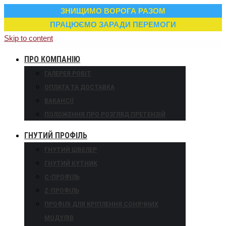
ЗНИЩИМО ВОРОГА РАЗОМ
ПРАЦЮЄМО ЗАРАДИ ПЕРЕМОГИ
Skip to content
ПРО КОМПАНІЮ
ГАЛЕРЕЯ РОБІТ
ОПЛАТА ТА ДОСТАВКА
ВАКАНСІЇ
ПОЛОЖЕННЯ ПРО РОЗГЛЯД ПРЕТЕНЗІЙ
ГНУТИЙ ПРОФІЛЬ
ГНУТИЙ ШВЕЛЕР
ГНУТИЙ КУТНИК
С-ПРОФІЛЬ
Z-ПРОФІЛЬ
ПРОФІЛІ ДЛЯ КРІПЛЕННЯ СОНЯЧНИХ
МОДУЛІВ