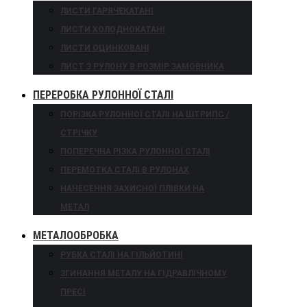
ЛИСТИ ГАРЯЧЕКАТАНІ
ЛИСТИ ХОЛОДНОКАТАНІ
ЛИСТИ ОЦИНКОВАНІ
ЛИСТ З РУЛОНУ В РОЗМІР ЗАМОВНИКА
ПЕРЕРОБКА РУЛОННОЇ СТАЛІ
ПОРІЗКА РУЛОННОЇ СТАЛІ НА ШТРИПС /
СТРІЧКУ
ПОПЕРЕЧНА РІЗКА РУЛОННОЇ СТАЛІ
ПЕРЕМОТКА СТАЛІ В РУЛОНАХ
НАНЕСЕННЯ ЗАХИСНОЇ ПЛІВКИ НА
МЕТАЛ
МЕТАЛООБРОБКА
РУБКА СТАЛІ НА ГІЛЬЙОТИНІ
ЗГИНАННЯ МЕТАЛУ НА ГІДРАВЛІЧНОМУ
ПРЕСІ