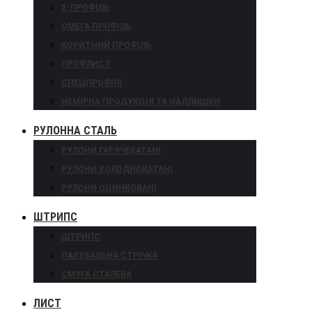
Σ-ПРОФІЛЬ
ОМЕГА ПРОФІЛЬ
КОРИТНИЙ ПРОФІЛЬ
ПРОФЛИСТ
СПЕЦПРОФІЛІ
НЕМІРНА ПРОДУКЦІЯ ТА НАДЛИШКИ
РУЛОННА СТАЛЬ
РУЛОНИ ГАРЯЧЕКАТАНІ
РУЛОНИ ХОЛОДНОКАТАНІ
РУЛОНИ ОЦИНКОВАНІ
ШТРИПС
ШТРИПС
ПАКУВАЛЬНА СТРІЧКА
СМУГА СТАЛЕВА
ЛИСТ