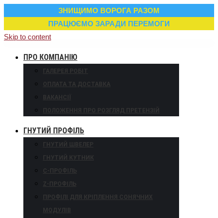
ЗНИЩИМО ВОРОГА РАЗОМ
ПРАЦЮЄМО ЗАРАДИ ПЕРЕМОГИ
Skip to content
ПРО КОМПАНІЮ
ГАЛЕРЕЯ РОБІТ
ОПЛАТА ТА ДОСТАВКА
ВАКАНСІЇ
ПОЛОЖЕННЯ ПРО РОЗГЛЯД ПРЕТЕНЗІЙ
ГНУТИЙ ПРОФІЛЬ
ГНУТИЙ ШВЕЛЕР
ГНУТИЙ КУТНИК
С-ПРОФІЛЬ
Z-ПРОФІЛЬ
ПРОФІЛІ ДЛЯ КРІПЛЕННЯ СОНЯЧНИХ
МОДУЛІВ