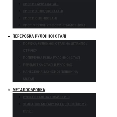
ЛИСТИ ГАРЯЧЕКАТАНІ
ЛИСТИ ХОЛОДНОКАТАНІ
ЛИСТИ ОЦИНКОВАНІ
ЛИСТ З РУЛОНУ В РОЗМІР ЗАМОВНИКА
ПЕРЕРОБКА РУЛОННОЇ СТАЛІ
ПОРІЗКА РУЛОННОЇ СТАЛІ НА ШТРИПС /
СТРІЧКУ
ПОПЕРЕЧНА РІЗКА РУЛОННОЇ СТАЛІ
ПЕРЕМОТКА СТАЛІ В РУЛОНАХ
НАНЕСЕННЯ ЗАХИСНОЇ ПЛІВКИ НА
МЕТАЛ
МЕТАЛООБРОБКА
РУБКА СТАЛІ НА ГІЛЬЙОТИНІ
ЗГИНАННЯ МЕТАЛУ НА ГІДРАВЛІЧНОМУ
ПРЕСІ