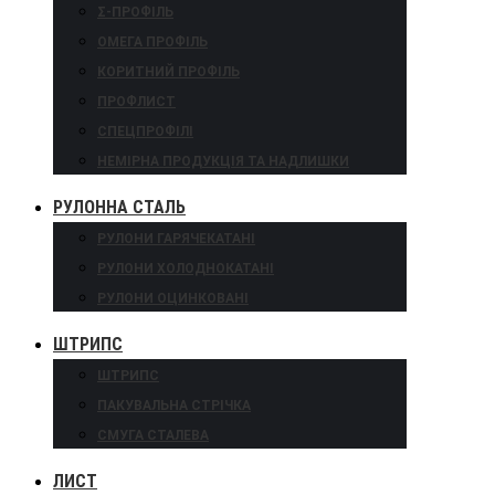
Σ-ПРОФІЛЬ
ОМЕГА ПРОФІЛЬ
КОРИТНИЙ ПРОФІЛЬ
ПРОФЛИСТ
СПЕЦПРОФІЛІ
НЕМІРНА ПРОДУКЦІЯ ТА НАДЛИШКИ
РУЛОННА СТАЛЬ
РУЛОНИ ГАРЯЧЕКАТАНІ
РУЛОНИ ХОЛОДНОКАТАНІ
РУЛОНИ ОЦИНКОВАНІ
ШТРИПС
ШТРИПС
ПАКУВАЛЬНА СТРІЧКА
СМУГА СТАЛЕВА
ЛИСТ