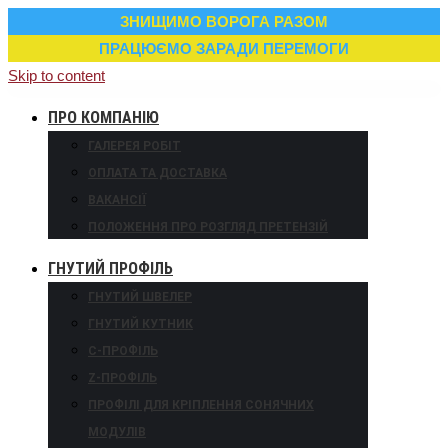
ЗНИЩИМО ВОРОГА РАЗОМ
ПРАЦЮЄМО ЗАРАДИ ПЕРЕМОГИ
Skip to content
ПРО КОМПАНІЮ
ГАЛЕРЕЯ РОБІТ
ОПЛАТА ТА ДОСТАВКА
ВАКАНСІЇ
ПОЛОЖЕННЯ ПРО РОЗГЛЯД ПРЕТЕНЗІЙ
ГНУТИЙ ПРОФІЛЬ
ГНУТИЙ ШВЕЛЕР
ГНУТИЙ КУТНИК
С-ПРОФІЛЬ
Z-ПРОФІЛЬ
ПРОФІЛІ ДЛЯ КРІПЛЕННЯ СОНЯЧНИХ
МОДУЛІВ