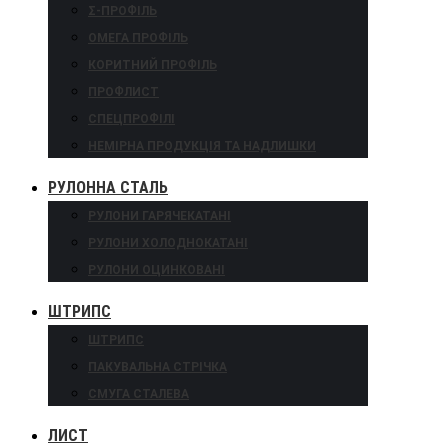
Σ-ПРОФІЛЬ
ОМЕГА ПРОФІЛЬ
КОРИТНИЙ ПРОФІЛЬ
ПРОФЛИСТ
СПЕЦПРОФІЛІ
НЕМІРНА ПРОДУКЦІЯ ТА НАДЛИШКИ
РУЛОННА СТАЛЬ
РУЛОНИ ГАРЯЧЕКАТАНІ
РУЛОНИ ХОЛОДНОКАТАНІ
РУЛОНИ ОЦИНКОВАНІ
ШТРИПС
ШТРИПС
ПАКУВАЛЬНА СТРІЧКА
СМУГА СТАЛЕВА
ЛИСТ