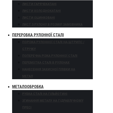
ЛИСТИ ГАРЯЧЕКАТАНІ
ЛИСТИ ХОЛОДНОКАТАНІ
ЛИСТИ ОЦИНКОВАНІ
ЛИСТ З РУЛОНУ В РОЗМІР ЗАМОВНИКА
ПЕРЕРОБКА РУЛОННОЇ СТАЛІ
ПОРІЗКА РУЛОННОЇ СТАЛІ НА ШТРИПС /
СТРІЧКУ
ПОПЕРЕЧНА РІЗКА РУЛОННОЇ СТАЛІ
ПЕРЕМОТКА СТАЛІ В РУЛОНАХ
НАНЕСЕННЯ ЗАХИСНОЇ ПЛІВКИ НА
МЕТАЛ
МЕТАЛООБРОБКА
РУБКА СТАЛІ НА ГІЛЬЙОТИНІ
ЗГИНАННЯ МЕТАЛУ НА ГІДРАВЛІЧНОМУ
ПРЕСІ