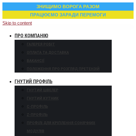
ЗНИЩИМО ВОРОГА РАЗОМ
ПРАЦЮЄМО ЗАРАДИ ПЕРЕМОГИ
Skip to content
ПРО КОМПАНІЮ
ГАЛЕРЕЯ РОБІТ
ОПЛАТА ТА ДОСТАВКА
ВАКАНСІЇ
ПОЛОЖЕННЯ ПРО РОЗГЛЯД ПРЕТЕНЗІЙ
ГНУТИЙ ПРОФІЛЬ
ГНУТИЙ ШВЕЛЕР
ГНУТИЙ КУТНИК
С-ПРОФІЛЬ
Z-ПРОФІЛЬ
ПРОФІЛІ ДЛЯ КРІПЛЕННЯ СОНЯЧНИХ
МОДУЛІВ