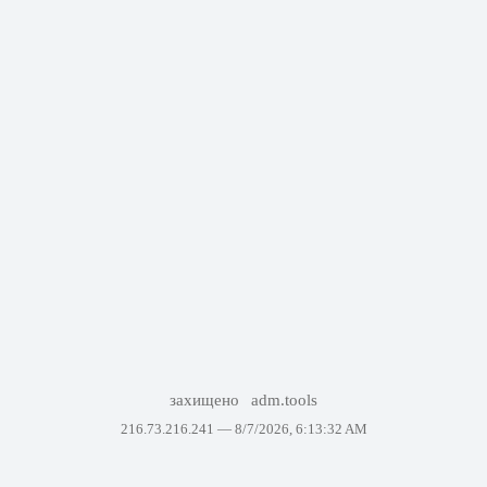
захищено
adm.tools
216.73.216.241 —
8/7/2026, 6:13:32 AM