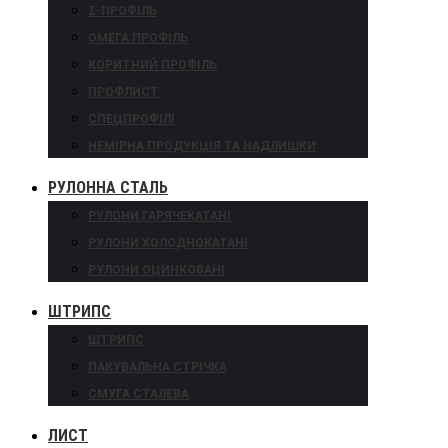
Σ-ПРОФІЛЬ
ОМЕГА ПРОФІЛЬ
КОРИТНИЙ ПРОФІЛЬ
ПРОФЛИСТ
СПЕЦПРОФІЛІ
НЕМІРНА ПРОДУКЦІЯ ТА НАДЛИШКИ
РУЛОННА СТАЛЬ
РУЛОНИ ГАРЯЧЕКАТАНІ
РУЛОНИ ХОЛОДНОКАТАНІ
РУЛОНИ ОЦИНКОВАНІ
ШТРИПС
ШТРИПС
ПАКУВАЛЬНА СТРІЧКА
СМУГА СТАЛЕВА
ЛИСТ