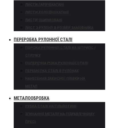
ЛИСТИ ГАРЯЧЕКАТАНІ
ЛИСТИ ХОЛОДНОКАТАНІ
ЛИСТИ ОЦИНКОВАНІ
ЛИСТ З РУЛОНУ В РОЗМІР ЗАМОВНИКА
ПЕРЕРОБКА РУЛОННОЇ СТАЛІ
ПОРІЗКА РУЛОННОЇ СТАЛІ НА ШТРИПС /
СТРІЧКУ
ПОПЕРЕЧНА РІЗКА РУЛОННОЇ СТАЛІ
ПЕРЕМОТКА СТАЛІ В РУЛОНАХ
НАНЕСЕННЯ ЗАХИСНОЇ ПЛІВКИ НА
МЕТАЛ
МЕТАЛООБРОБКА
РУБКА СТАЛІ НА ГІЛЬЙОТИНІ
ЗГИНАННЯ МЕТАЛУ НА ГІДРАВЛІЧНОМУ
ПРЕСІ