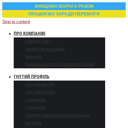
ЗНИЩИМО ВОРОГА РАЗОМ
ПРАЦЮЄМО ЗАРАДИ ПЕРЕМОГИ
Skip to content
ПРО КОМПАНІЮ
ГАЛЕРЕЯ РОБІТ
ОПЛАТА ТА ДОСТАВКА
ВАКАНСІЇ
ПОЛОЖЕННЯ ПРО РОЗГЛЯД ПРЕТЕНЗІЙ
ГНУТИЙ ПРОФІЛЬ
ГНУТИЙ ШВЕЛЕР
ГНУТИЙ КУТНИК
С-ПРОФІЛЬ
Z-ПРОФІЛЬ
ПРОФІЛІ ДЛЯ КРІПЛЕННЯ СОНЯЧНИХ
МОДУЛІВ