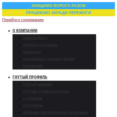
ЗНИЩИМО ВОРОГА РАЗОМ
ПРАЦЮЄМО ЗАРАДИ ПЕРЕМОГИ
Перейти к содержанию
О КОМПАНИИ
ГАЛЕРЕЯ РАБОТ
ОПЛАТА И ДОСТАВКА
ВАКАНСИИ
ПОЛОЖЕНИЕ О РАССМОТРЕНИИ
ПРЕТЕНЗИЙ
ГНУТЫЙ ПРОФИЛЬ
ГНУТЫЙ ШВЕЛЛЕР
ГНУТЫЙ СТАЛЬНОЙ УГОЛОК
С-ПРОФИЛЬ
Z-ПРОФИЛЬ
ПРОФИЛИ ДЛЯ КРЕПЛЕНИЯ СОЛНЕЧНЫХ