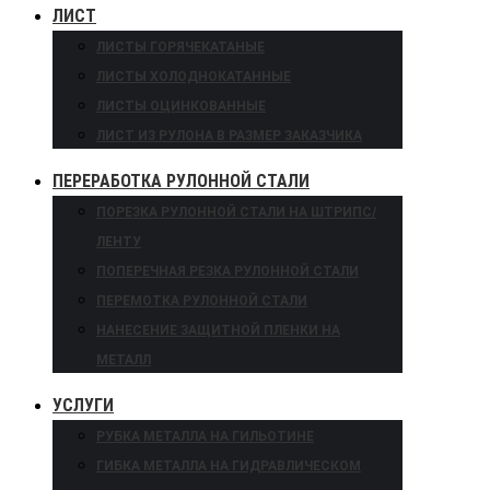
ЛИСТ
ЛИСТЫ ГОРЯЧЕКАТАНЫЕ
ЛИСТЫ ХОЛОДНОКАТАННЫЕ
ЛИСТЫ ОЦИНКОВАННЫЕ
ЛИСТ ИЗ РУЛОНА В РАЗМЕР ЗАКАЗЧИКА
ПЕРЕРАБОТКА РУЛОННОЙ СТАЛИ
ПОРЕЗКА РУЛОННОЙ СТАЛИ НА ШТРИПС/
ЛЕНТУ
ПОПЕРЕЧНАЯ РЕЗКА РУЛОННОЙ СТАЛИ
ПЕРЕМОТКА РУЛОННОЙ СТАЛИ
НАНЕСЕНИЕ ЗАЩИТНОЙ ПЛЕНКИ НА
МЕТАЛЛ
УСЛУГИ
РУБКА МЕТАЛЛА НА ГИЛЬОТИНЕ
ГИБКА МЕТАЛЛА НА ГИДРАВЛИЧЕСКОМ