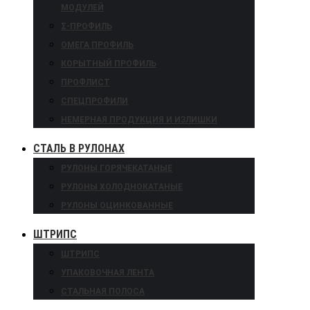
МОДУЛЕЙ
Σ-ПРОФИЛЬ
ОМЕГА ПРОФИЛЬ
КОРЫТНЫЙ ПРОФИЛЬ
ПРОФЛИСТ
СПЕЦПРОФИЛИ
НЕМЕРНАЯ ПРОДУКЦИЯ И ИЗЛИШКИ
СТАЛЬ В РУЛОНАХ
РУЛОНЫ ГОРЯЧЕКАТАНЫЕ
РУЛОНЫ ХОЛОДНОКАТАНЫЕ
РУЛОНЫ ОЦИНКОВАННЫЕ
ШТРИПС
ШТРИПС
УПАКОВОЧНАЯ ЛЕНТА
СТАЛЬНАЯ ПОЛОСА