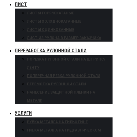
ЛИСТ
ЛИСТЫ ГОРЯЧЕКАТАНЫЕ
ЛИСТЫ ХОЛОДНОКАТАННЫЕ
ЛИСТЫ ОЦИНКОВАННЫЕ
ЛИСТ ИЗ РУЛОНА В РАЗМЕР ЗАКАЗЧИКА
ПЕРЕРАБОТКА РУЛОННОЙ СТАЛИ
ПОРЕЗКА РУЛОННОЙ СТАЛИ НА ШТРИПС/
ЛЕНТУ
ПОПЕРЕЧНАЯ РЕЗКА РУЛОННОЙ СТАЛИ
ПЕРЕМОТКА РУЛОННОЙ СТАЛИ
НАНЕСЕНИЕ ЗАЩИТНОЙ ПЛЕНКИ НА
МЕТАЛЛ
УСЛУГИ
РУБКА МЕТАЛЛА НА ГИЛЬОТИНЕ
ГИБКА МЕТАЛЛА НА ГИДРАВЛИЧЕСКОМ