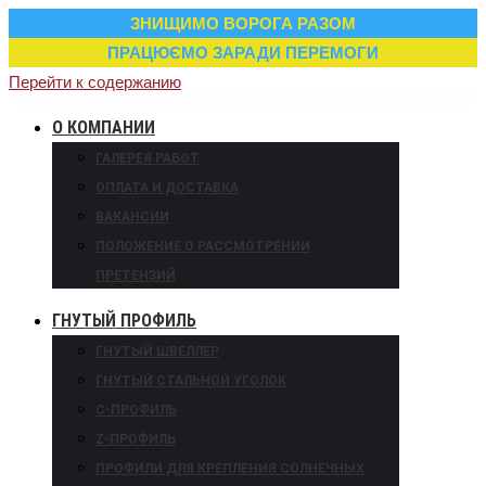
ЗНИЩИМО ВОРОГА РАЗОМ
ПРАЦЮЄМО ЗАРАДИ ПЕРЕМОГИ
Перейти к содержанию
О КОМПАНИИ
ГАЛЕРЕЯ РАБОТ
ОПЛАТА И ДОСТАВКА
ВАКАНСИИ
ПОЛОЖЕНИЕ О РАССМОТРЕНИИ
ПРЕТЕНЗИЙ
ГНУТЫЙ ПРОФИЛЬ
ГНУТЫЙ ШВЕЛЛЕР
ГНУТЫЙ СТАЛЬНОЙ УГОЛОК
С-ПРОФИЛЬ
Z-ПРОФИЛЬ
ПРОФИЛИ ДЛЯ КРЕПЛЕНИЯ СОЛНЕЧНЫХ