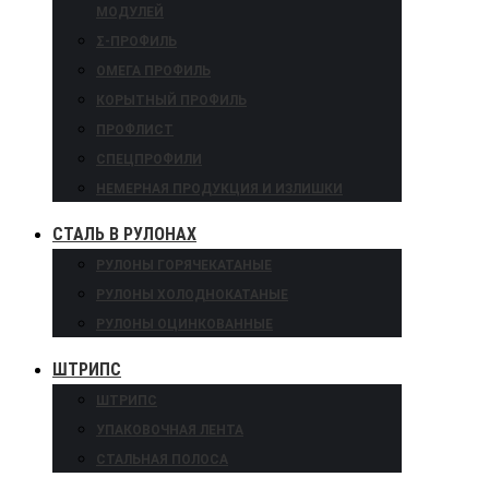
МОДУЛЕЙ
Σ-ПРОФИЛЬ
ОМЕГА ПРОФИЛЬ
КОРЫТНЫЙ ПРОФИЛЬ
ПРОФЛИСТ
СПЕЦПРОФИЛИ
НЕМЕРНАЯ ПРОДУКЦИЯ И ИЗЛИШКИ
СТАЛЬ В РУЛОНАХ
РУЛОНЫ ГОРЯЧЕКАТАНЫЕ
РУЛОНЫ ХОЛОДНОКАТАНЫЕ
РУЛОНЫ ОЦИНКОВАННЫЕ
ШТРИПС
ШТРИПС
УПАКОВОЧНАЯ ЛЕНТА
СТАЛЬНАЯ ПОЛОСА