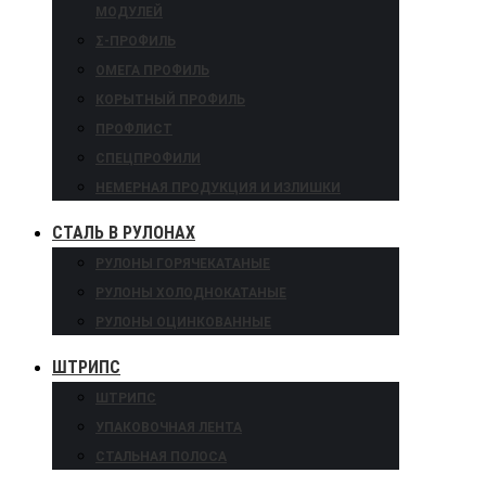
МОДУЛЕЙ
Σ-ПРОФИЛЬ
ОМЕГА ПРОФИЛЬ
КОРЫТНЫЙ ПРОФИЛЬ
ПРОФЛИСТ
СПЕЦПРОФИЛИ
НЕМЕРНАЯ ПРОДУКЦИЯ И ИЗЛИШКИ
СТАЛЬ В РУЛОНАХ
РУЛОНЫ ГОРЯЧЕКАТАНЫЕ
РУЛОНЫ ХОЛОДНОКАТАНЫЕ
РУЛОНЫ ОЦИНКОВАННЫЕ
ШТРИПС
ШТРИПС
УПАКОВОЧНАЯ ЛЕНТА
СТАЛЬНАЯ ПОЛОСА