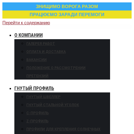
ЗНИЩИМО ВОРОГА РАЗОМ
ПРАЦЮЄМО ЗАРАДИ ПЕРЕМОГИ
Перейти к содержанию
О КОМПАНИИ
ГАЛЕРЕЯ РАБОТ
ОПЛАТА И ДОСТАВКА
ВАКАНСИИ
ПОЛОЖЕНИЕ О РАССМОТРЕНИИ
ПРЕТЕНЗИЙ
ГНУТЫЙ ПРОФИЛЬ
ГНУТЫЙ ШВЕЛЛЕР
ГНУТЫЙ СТАЛЬНОЙ УГОЛОК
С-ПРОФИЛЬ
Z-ПРОФИЛЬ
ПРОФИЛИ ДЛЯ КРЕПЛЕНИЯ СОЛНЕЧНЫХ