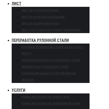
ЛИСТ
ЛИСТЫ ГОРЯЧЕКАТАНЫЕ
ЛИСТЫ ХОЛОДНОКАТАННЫЕ
ЛИСТЫ ОЦИНКОВАННЫЕ
ЛИСТ ИЗ РУЛОНА В РАЗМЕР ЗАКАЗЧИКА
ПЕРЕРАБОТКА РУЛОННОЙ СТАЛИ
ПОРЕЗКА РУЛОННОЙ СТАЛИ НА ШТРИПС/
ЛЕНТУ
ПОПЕРЕЧНАЯ РЕЗКА РУЛОННОЙ СТАЛИ
ПЕРЕМОТКА РУЛОННОЙ СТАЛИ
НАНЕСЕНИЕ ЗАЩИТНОЙ ПЛЕНКИ НА
МЕТАЛЛ
УСЛУГИ
РУБКА МЕТАЛЛА НА ГИЛЬОТИНЕ
ГИБКА МЕТАЛЛА НА ГИДРАВЛИЧЕСКОМ