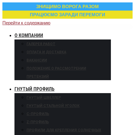
ЗНИЩИМО ВОРОГА РАЗОМ
ПРАЦЮЄМО ЗАРАДИ ПЕРЕМОГИ
Перейти к содержанию
О КОМПАНИИ
ГАЛЕРЕЯ РАБОТ
ОПЛАТА И ДОСТАВКА
ВАКАНСИИ
ПОЛОЖЕНИЕ О РАССМОТРЕНИИ
ПРЕТЕНЗИЙ
ГНУТЫЙ ПРОФИЛЬ
ГНУТЫЙ ШВЕЛЛЕР
ГНУТЫЙ СТАЛЬНОЙ УГОЛОК
С-ПРОФИЛЬ
Z-ПРОФИЛЬ
ПРОФИЛИ ДЛЯ КРЕПЛЕНИЯ СОЛНЕЧНЫХ