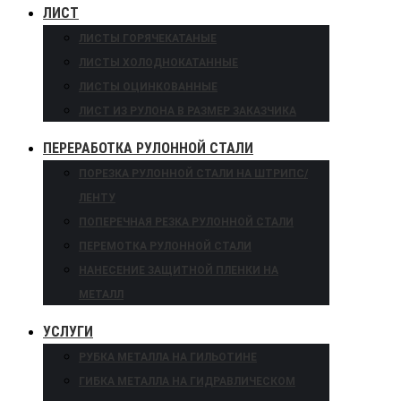
ЛИСТ
ЛИСТЫ ГОРЯЧЕКАТАНЫЕ
ЛИСТЫ ХОЛОДНОКАТАННЫЕ
ЛИСТЫ ОЦИНКОВАННЫЕ
ЛИСТ ИЗ РУЛОНА В РАЗМЕР ЗАКАЗЧИКА
ПЕРЕРАБОТКА РУЛОННОЙ СТАЛИ
ПОРЕЗКА РУЛОННОЙ СТАЛИ НА ШТРИПС/
ЛЕНТУ
ПОПЕРЕЧНАЯ РЕЗКА РУЛОННОЙ СТАЛИ
ПЕРЕМОТКА РУЛОННОЙ СТАЛИ
НАНЕСЕНИЕ ЗАЩИТНОЙ ПЛЕНКИ НА
МЕТАЛЛ
УСЛУГИ
РУБКА МЕТАЛЛА НА ГИЛЬОТИНЕ
ГИБКА МЕТАЛЛА НА ГИДРАВЛИЧЕСКОМ