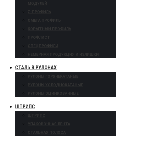
МОДУЛЕЙ
Σ-ПРОФИЛЬ
ОМЕГА ПРОФИЛЬ
КОРЫТНЫЙ ПРОФИЛЬ
ПРОФЛИСТ
СПЕЦПРОФИЛИ
НЕМЕРНАЯ ПРОДУКЦИЯ И ИЗЛИШКИ
СТАЛЬ В РУЛОНАХ
РУЛОНЫ ГОРЯЧЕКАТАНЫЕ
РУЛОНЫ ХОЛОДНОКАТАНЫЕ
РУЛОНЫ ОЦИНКОВАННЫЕ
ШТРИПС
ШТРИПС
УПАКОВОЧНАЯ ЛЕНТА
СТАЛЬНАЯ ПОЛОСА