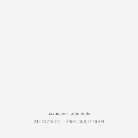
захищено
adm.tools
216.73.216.176 —
8/6/2026, 8:17:16 AM