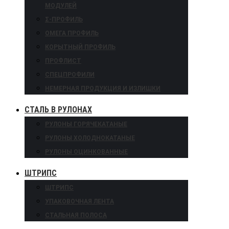
МОДУЛЕЙ
Σ-ПРОФИЛЬ
ОМЕГА ПРОФИЛЬ
КОРЫТНЫЙ ПРОФИЛЬ
ПРОФЛИСТ
СПЕЦПРОФИЛИ
НЕМЕРНАЯ ПРОДУКЦИЯ И ИЗЛИШКИ
СТАЛЬ В РУЛОНАХ
РУЛОНЫ ГОРЯЧЕКАТАНЫЕ
РУЛОНЫ ХОЛОДНОКАТАНЫЕ
РУЛОНЫ ОЦИНКОВАННЫЕ
ШТРИПС
ШТРИПС
УПАКОВОЧНАЯ ЛЕНТА
СТАЛЬНАЯ ПОЛОСА