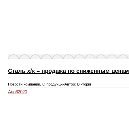
Сталь х/к – продажа по сниженным ценам
Новости компании
,
О продукции
Автор:
Вікторія
Апр
6
2020