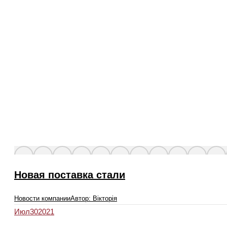
Новая поставка стали
Новости компании
Автор:
Вікторія
Июл
30
2021