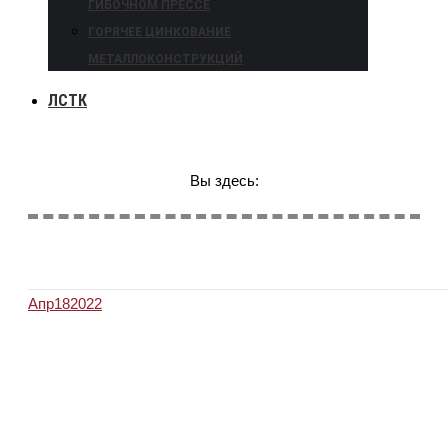
ГИБОЧНОМ ПРЕССЕ
ГОРЯЧЕЕ ЦИНКОВАНИЕ
МЕТАЛЛОКОНСТРУКЦИЙ
ЛСТК
Вы здесь:
Апр
18
2022