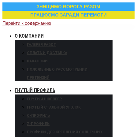
ЗНИЩИМО ВОРОГА РАЗОМ
ПРАЦЮЄМО ЗАРАДИ ПЕРЕМОГИ
Перейти к содержанию
О КОМПАНИИ
ГАЛЕРЕЯ РАБОТ
ОПЛАТА И ДОСТАВКА
ВАКАНСИИ
ПОЛОЖЕНИЕ О РАССМОТРЕНИИ
ПРЕТЕНЗИЙ
ГНУТЫЙ ПРОФИЛЬ
ГНУТЫЙ ШВЕЛЛЕР
ГНУТЫЙ СТАЛЬНОЙ УГОЛОК
С-ПРОФИЛЬ
Z-ПРОФИЛЬ
ПРОФИЛИ ДЛЯ КРЕПЛЕНИЯ СОЛНЕЧНЫХ