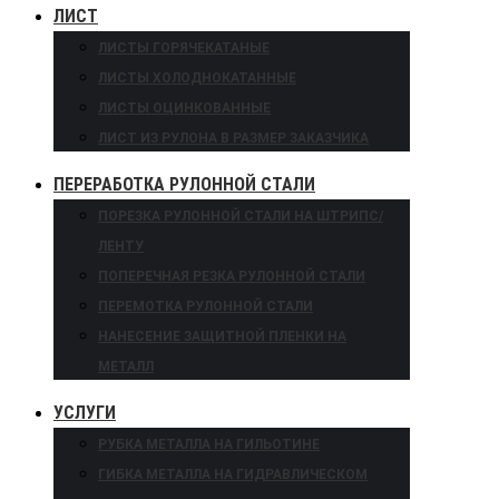
ЛИСТ
ЛИСТЫ ГОРЯЧЕКАТАНЫЕ
ЛИСТЫ ХОЛОДНОКАТАННЫЕ
ЛИСТЫ ОЦИНКОВАННЫЕ
ЛИСТ ИЗ РУЛОНА В РАЗМЕР ЗАКАЗЧИКА
ПЕРЕРАБОТКА РУЛОННОЙ СТАЛИ
ПОРЕЗКА РУЛОННОЙ СТАЛИ НА ШТРИПС/
ЛЕНТУ
ПОПЕРЕЧНАЯ РЕЗКА РУЛОННОЙ СТАЛИ
ПЕРЕМОТКА РУЛОННОЙ СТАЛИ
НАНЕСЕНИЕ ЗАЩИТНОЙ ПЛЕНКИ НА
МЕТАЛЛ
УСЛУГИ
РУБКА МЕТАЛЛА НА ГИЛЬОТИНЕ
ГИБКА МЕТАЛЛА НА ГИДРАВЛИЧЕСКОМ