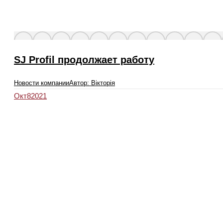
SJ Profil продолжает работу
Новости компании
Автор:
Вікторія
Окт
8
2021