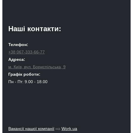
Наші контакти:
Телефон:
+38 067-333-66-77
Адреса:
м. Київ, вул. Бориспільська, 9
Графік роботи:
Пн - Пт: 9.00 - 18.00
Вакансії нашої компанії
на
Work.ua