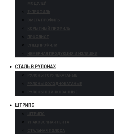
МОДУЛЕЙ
Σ-ПРОФИЛЬ
ОМЕГА ПРОФИЛЬ
КОРЫТНЫЙ ПРОФИЛЬ
ПРОФЛИСТ
СПЕЦПРОФИЛИ
НЕМЕРНАЯ ПРОДУКЦИЯ И ИЗЛИШКИ
СТАЛЬ В РУЛОНАХ
РУЛОНЫ ГОРЯЧЕКАТАНЫЕ
РУЛОНЫ ХОЛОДНОКАТАНЫЕ
РУЛОНЫ ОЦИНКОВАННЫЕ
ШТРИПС
ШТРИПС
УПАКОВОЧНАЯ ЛЕНТА
СТАЛЬНАЯ ПОЛОСА