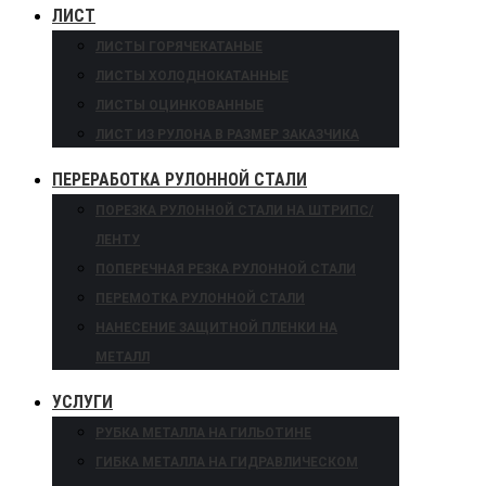
ЛИСТ
ЛИСТЫ ГОРЯЧЕКАТАНЫЕ
ЛИСТЫ ХОЛОДНОКАТАННЫЕ
ЛИСТЫ ОЦИНКОВАННЫЕ
ЛИСТ ИЗ РУЛОНА В РАЗМЕР ЗАКАЗЧИКА
ПЕРЕРАБОТКА РУЛОННОЙ СТАЛИ
ПОРЕЗКА РУЛОННОЙ СТАЛИ НА ШТРИПС/
ЛЕНТУ
ПОПЕРЕЧНАЯ РЕЗКА РУЛОННОЙ СТАЛИ
ПЕРЕМОТКА РУЛОННОЙ СТАЛИ
НАНЕСЕНИЕ ЗАЩИТНОЙ ПЛЕНКИ НА
МЕТАЛЛ
УСЛУГИ
РУБКА МЕТАЛЛА НА ГИЛЬОТИНЕ
ГИБКА МЕТАЛЛА НА ГИДРАВЛИЧЕСКОМ