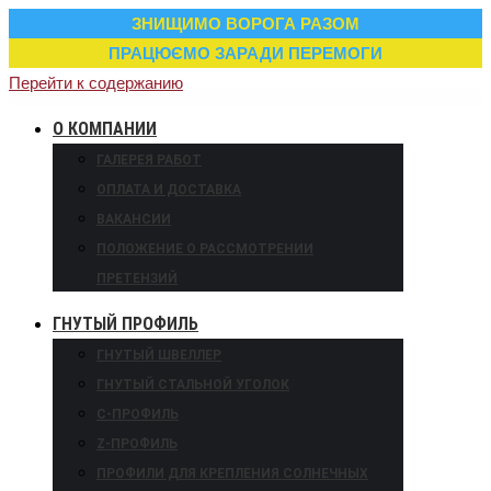
ЗНИЩИМО ВОРОГА РАЗОМ
ПРАЦЮЄМО ЗАРАДИ ПЕРЕМОГИ
Перейти к содержанию
О КОМПАНИИ
ГАЛЕРЕЯ РАБОТ
ОПЛАТА И ДОСТАВКА
ВАКАНСИИ
ПОЛОЖЕНИЕ О РАССМОТРЕНИИ
ПРЕТЕНЗИЙ
ГНУТЫЙ ПРОФИЛЬ
ГНУТЫЙ ШВЕЛЛЕР
ГНУТЫЙ СТАЛЬНОЙ УГОЛОК
С-ПРОФИЛЬ
Z-ПРОФИЛЬ
ПРОФИЛИ ДЛЯ КРЕПЛЕНИЯ СОЛНЕЧНЫХ