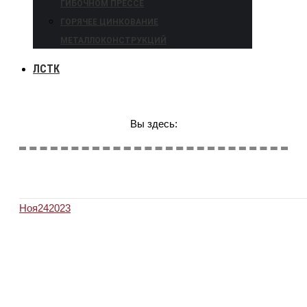
ГИБОЧНОМ ПРЕССЕ
ГОРЯЧЕЕ ЦИНКОВАНИЕ
МЕТАЛЛОКОНСТРУКЦИЙ
ЛСТК
Вы здесь:
Ноя
24
2023