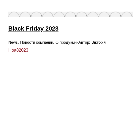
Black Friday 2023
News
,
Новости компании
,
О продукции
Автор:
Вікторія
Ноя
8
2023