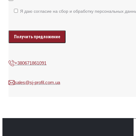
Я даю согласие на сбор и обработку персональных данн
Enter
your
data
+380671861091
sales@sj-profil.com.ua