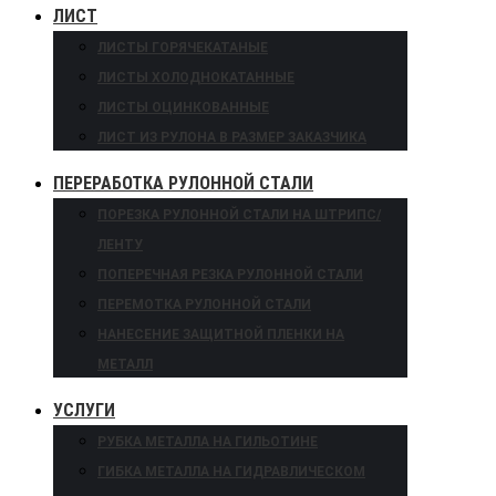
ЛИСТ
ЛИСТЫ ГОРЯЧЕКАТАНЫЕ
ЛИСТЫ ХОЛОДНОКАТАННЫЕ
ЛИСТЫ ОЦИНКОВАННЫЕ
ЛИСТ ИЗ РУЛОНА В РАЗМЕР ЗАКАЗЧИКА
ПЕРЕРАБОТКА РУЛОННОЙ СТАЛИ
ПОРЕЗКА РУЛОННОЙ СТАЛИ НА ШТРИПС/
ЛЕНТУ
ПОПЕРЕЧНАЯ РЕЗКА РУЛОННОЙ СТАЛИ
ПЕРЕМОТКА РУЛОННОЙ СТАЛИ
НАНЕСЕНИЕ ЗАЩИТНОЙ ПЛЕНКИ НА
МЕТАЛЛ
УСЛУГИ
РУБКА МЕТАЛЛА НА ГИЛЬОТИНЕ
ГИБКА МЕТАЛЛА НА ГИДРАВЛИЧЕСКОМ