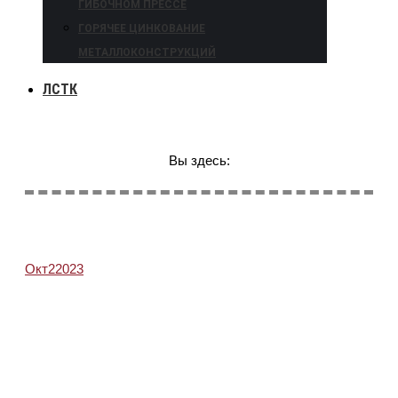
ГИБОЧНОМ ПРЕССЕ
ГОРЯЧЕЕ ЦИНКОВАНИЕ
МЕТАЛЛОКОНСТРУКЦИЙ
ЛСТК
Вы здесь:
Окт
2
2023