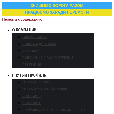
ЗНИЩИМО ВОРОГА РАЗОМ
ПРАЦЮЄМО ЗАРАДИ ПЕРЕМОГИ
Перейти к содержанию
О КОМПАНИИ
ГАЛЕРЕЯ РАБОТ
ОПЛАТА И ДОСТАВКА
ВАКАНСИИ
ПОЛОЖЕНИЕ О РАССМОТРЕНИИ
ПРЕТЕНЗИЙ
ГНУТЫЙ ПРОФИЛЬ
ГНУТЫЙ ШВЕЛЛЕР
ГНУТЫЙ СТАЛЬНОЙ УГОЛОК
С-ПРОФИЛЬ
Z-ПРОФИЛЬ
ПРОФИЛИ ДЛЯ КРЕПЛЕНИЯ СОЛНЕЧНЫХ