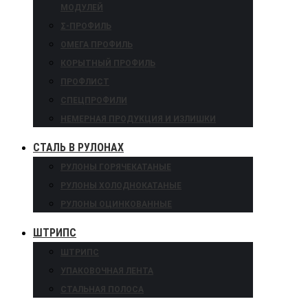
МОДУЛЕЙ
Σ-ПРОФИЛЬ
ОМЕГА ПРОФИЛЬ
КОРЫТНЫЙ ПРОФИЛЬ
ПРОФЛИСТ
СПЕЦПРОФИЛИ
НЕМЕРНАЯ ПРОДУКЦИЯ И ИЗЛИШКИ
СТАЛЬ В РУЛОНАХ
РУЛОНЫ ГОРЯЧЕКАТАНЫЕ
РУЛОНЫ ХОЛОДНОКАТАНЫЕ
РУЛОНЫ ОЦИНКОВАННЫЕ
ШТРИПС
ШТРИПС
УПАКОВОЧНАЯ ЛЕНТА
СТАЛЬНАЯ ПОЛОСА