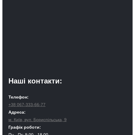
Наші контакти:
Телефон:
+38 067-333-66-77
Адреса:
м. Київ, вул. Бориспільська, 9
Графік роботи:
Пн - Пт: 9.00 - 18.00