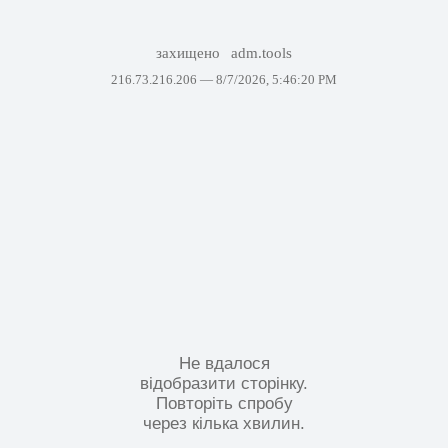
захищено
adm.tools
216.73.216.206 —
8/7/2026, 5:46:20 PM
Не вдалося
відобразити сторінку.
Повторіть спробу
через кілька хвилин.