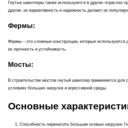
Гнутые швеллеры также используются в других отраслях п
другие. их вариативность и надежность делают их популяр
Фермы:
Фермы – это сложные конструкции, которые используются д
их прочность и устойчивость.
Мосты:
В строительстве мостов гнутый швеллер применяется для с
условиях больших нагрузок и агрессивной среды.
Основные характеристик
Способность переносить большие осевые нагрузки:
Г