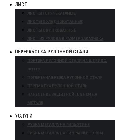
ЛИСТ
ЛИСТЫ ГОРЯЧЕКАТАНЫЕ
ЛИСТЫ ХОЛОДНОКАТАННЫЕ
ЛИСТЫ ОЦИНКОВАННЫЕ
ЛИСТ ИЗ РУЛОНА В РАЗМЕР ЗАКАЗЧИКА
ПЕРЕРАБОТКА РУЛОННОЙ СТАЛИ
ПОРЕЗКА РУЛОННОЙ СТАЛИ НА ШТРИПС/
ЛЕНТУ
ПОПЕРЕЧНАЯ РЕЗКА РУЛОННОЙ СТАЛИ
ПЕРЕМОТКА РУЛОННОЙ СТАЛИ
НАНЕСЕНИЕ ЗАЩИТНОЙ ПЛЕНКИ НА
МЕТАЛЛ
УСЛУГИ
РУБКА МЕТАЛЛА НА ГИЛЬОТИНЕ
ГИБКА МЕТАЛЛА НА ГИДРАВЛИЧЕСКОМ