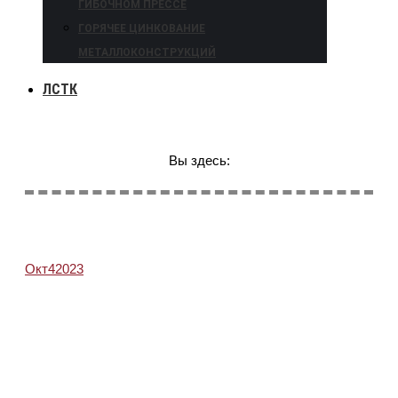
ГИБОЧНОМ ПРЕССЕ
ГОРЯЧЕЕ ЦИНКОВАНИЕ
МЕТАЛЛОКОНСТРУКЦИЙ
ЛСТК
Вы здесь:
Окт
4
2023