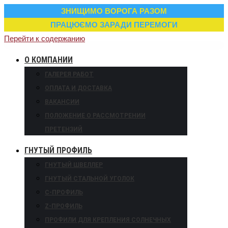
ЗНИЩИМО ВОРОГА РАЗОМ
ПРАЦЮЄМО ЗАРАДИ ПЕРЕМОГИ
Перейти к содержанию
О КОМПАНИИ
ГАЛЕРЕЯ РАБОТ
ОПЛАТА И ДОСТАВКА
ВАКАНСИИ
ПОЛОЖЕНИЕ О РАССМОТРЕНИИ
ПРЕТЕНЗИЙ
ГНУТЫЙ ПРОФИЛЬ
ГНУТЫЙ ШВЕЛЛЕР
ГНУТЫЙ СТАЛЬНОЙ УГОЛОК
С-ПРОФИЛЬ
Z-ПРОФИЛЬ
ПРОФИЛИ ДЛЯ КРЕПЛЕНИЯ СОЛНЕЧНЫХ