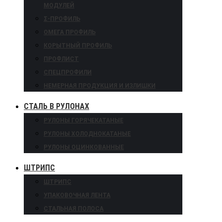
МОДУЛЕЙ
Σ-ПРОФИЛЬ
ОМЕГА ПРОФИЛЬ
КОРЫТНЫЙ ПРОФИЛЬ
ПРОФЛИСТ
СПЕЦПРОФИЛИ
НЕМЕРНАЯ ПРОДУКЦИЯ И ИЗЛИШКИ
СТАЛЬ В РУЛОНАХ
РУЛОНЫ ГОРЯЧЕКАТАНЫЕ
РУЛОНЫ ХОЛОДНОКАТАНЫЕ
РУЛОНЫ ОЦИНКОВАННЫЕ
ШТРИПС
ШТРИПС
УПАКОВОЧНАЯ ЛЕНТА
СТАЛЬНАЯ ПОЛОСА