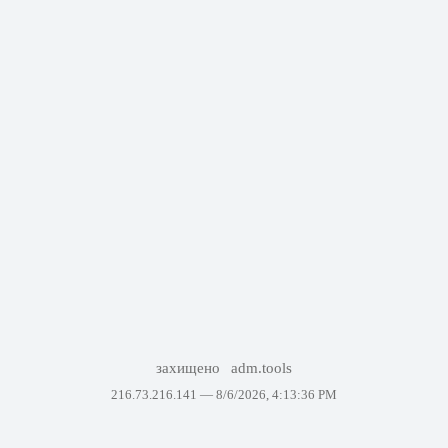
захищено
adm.tools
216.73.216.141 —
8/6/2026, 4:13:36 PM