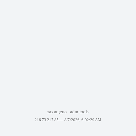
захищено
adm.tools
216.73.217.85 —
8/7/2026, 6:02:29 AM