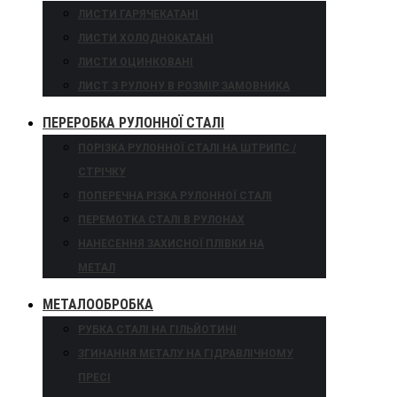
ЛИСТИ ГАРЯЧЕКАТАНІ
ЛИСТИ ХОЛОДНОКАТАНІ
ЛИСТИ ОЦИНКОВАНІ
ЛИСТ З РУЛОНУ В РОЗМІР ЗАМОВНИКА
ПЕРЕРОБКА РУЛОННОЇ СТАЛІ
ПОРІЗКА РУЛОННОЇ СТАЛІ НА ШТРИПС /
СТРІЧКУ
ПОПЕРЕЧНА РІЗКА РУЛОННОЇ СТАЛІ
ПЕРЕМОТКА СТАЛІ В РУЛОНАХ
НАНЕСЕННЯ ЗАХИСНОЇ ПЛІВКИ НА
МЕТАЛ
МЕТАЛООБРОБКА
РУБКА СТАЛІ НА ГІЛЬЙОТИНІ
ЗГИНАННЯ МЕТАЛУ НА ГІДРАВЛІЧНОМУ
ПРЕСІ