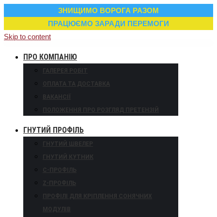
ЗНИЩИМО ВОРОГА РАЗОМ
ПРАЦЮЄМО ЗАРАДИ ПЕРЕМОГИ
Skip to content
ПРО КОМПАНІЮ
ГАЛЕРЕЯ РОБІТ
ОПЛАТА ТА ДОСТАВКА
ВАКАНСІЇ
ПОЛОЖЕННЯ ПРО РОЗГЛЯД ПРЕТЕНЗІЙ
ГНУТИЙ ПРОФІЛЬ
ГНУТИЙ ШВЕЛЕР
ГНУТИЙ КУТНИК
С-ПРОФІЛЬ
Z-ПРОФІЛЬ
ПРОФІЛІ ДЛЯ КРІПЛЕННЯ СОНЯЧНИХ
МОДУЛІВ