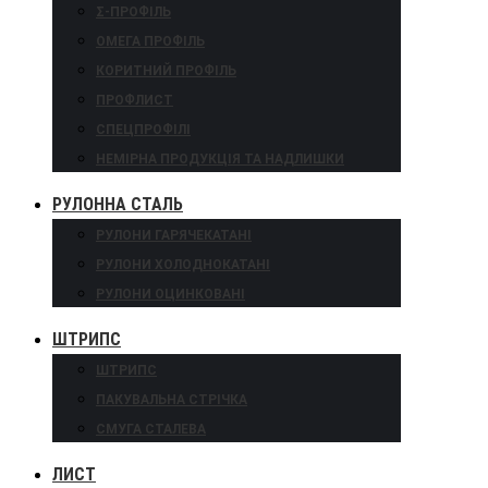
Σ-ПРОФІЛЬ
ОМЕГА ПРОФІЛЬ
КОРИТНИЙ ПРОФІЛЬ
ПРОФЛИСТ
СПЕЦПРОФІЛІ
НЕМІРНА ПРОДУКЦІЯ ТА НАДЛИШКИ
РУЛОННА СТАЛЬ
РУЛОНИ ГАРЯЧЕКАТАНІ
РУЛОНИ ХОЛОДНОКАТАНІ
РУЛОНИ ОЦИНКОВАНІ
ШТРИПС
ШТРИПС
ПАКУВАЛЬНА СТРІЧКА
СМУГА СТАЛЕВА
ЛИСТ