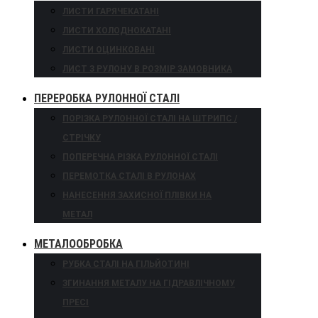
ЛИСТИ ГАРЯЧЕКАТАНІ
ЛИСТИ ХОЛОДНОКАТАНІ
ЛИСТИ ОЦИНКОВАНІ
ЛИСТ З РУЛОНУ В РОЗМІР ЗАМОВНИКА
ПЕРЕРОБКА РУЛОННОЇ СТАЛІ
ПОРІЗКА РУЛОННОЇ СТАЛІ НА ШТРИПС /
СТРІЧКУ
ПОПЕРЕЧНА РІЗКА РУЛОННОЇ СТАЛІ
ПЕРЕМОТКА СТАЛІ В РУЛОНАХ
НАНЕСЕННЯ ЗАХИСНОЇ ПЛІВКИ НА
МЕТАЛ
МЕТАЛООБРОБКА
РУБКА СТАЛІ НА ГІЛЬЙОТИНІ
ЗГИНАННЯ МЕТАЛУ НА ГІДРАВЛІЧНОМУ
ПРЕСІ