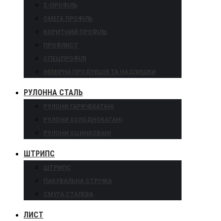
Σ-ПРОФІЛЬ
ОМЕГА ПРОФІЛЬ
КОРИТНИЙ ПРОФІЛЬ
ПРОФЛИСТ
СПЕЦПРОФІЛІ
НЕМІРНА ПРОДУКЦІЯ ТА НАДЛИШКИ
РУЛОННА СТАЛЬ
РУЛОНИ ГАРЯЧЕКАТАНІ
РУЛОНИ ХОЛОДНОКАТАНІ
РУЛОНИ ОЦИНКОВАНІ
ШТРИПС
ШТРИПС
ПАКУВАЛЬНА СТРІЧКА
СМУГА СТАЛЕВА
ЛИСТ