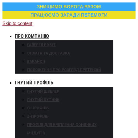
ЗНИЩИМО ВОРОГА РАЗОМ
ПРАЦЮЄМО ЗАРАДИ ПЕРЕМОГИ
Skip to content
ПРО КОМПАНІЮ
ГАЛЕРЕЯ РОБІТ
ОПЛАТА ТА ДОСТАВКА
ВАКАНСІЇ
ПОЛОЖЕННЯ ПРО РОЗГЛЯД ПРЕТЕНЗІЙ
ГНУТИЙ ПРОФІЛЬ
ГНУТИЙ ШВЕЛЕР
ГНУТИЙ КУТНИК
С-ПРОФІЛЬ
Z-ПРОФІЛЬ
ПРОФІЛІ ДЛЯ КРІПЛЕННЯ СОНЯЧНИХ
МОДУЛІВ