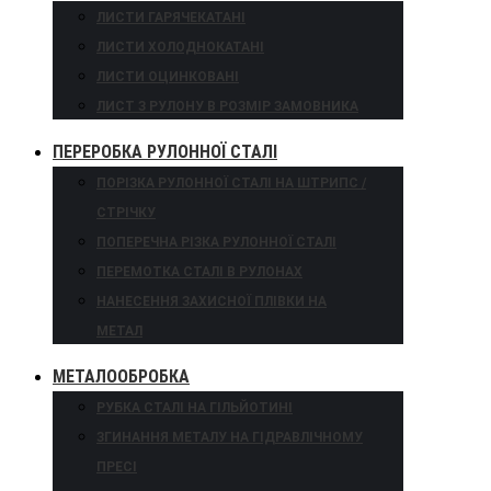
ЛИСТИ ГАРЯЧЕКАТАНІ
ЛИСТИ ХОЛОДНОКАТАНІ
ЛИСТИ ОЦИНКОВАНІ
ЛИСТ З РУЛОНУ В РОЗМІР ЗАМОВНИКА
ПЕРЕРОБКА РУЛОННОЇ СТАЛІ
ПОРІЗКА РУЛОННОЇ СТАЛІ НА ШТРИПС /
СТРІЧКУ
ПОПЕРЕЧНА РІЗКА РУЛОННОЇ СТАЛІ
ПЕРЕМОТКА СТАЛІ В РУЛОНАХ
НАНЕСЕННЯ ЗАХИСНОЇ ПЛІВКИ НА
МЕТАЛ
МЕТАЛООБРОБКА
РУБКА СТАЛІ НА ГІЛЬЙОТИНІ
ЗГИНАННЯ МЕТАЛУ НА ГІДРАВЛІЧНОМУ
ПРЕСІ