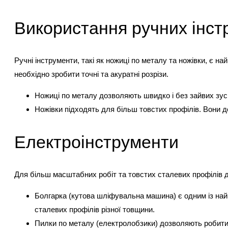
Використання ручних інст
Ручні інструменти, такі як ножиці по металу та ножівки, є н
необхідно зробити точні та акуратні розрізи.
Ножиці по металу дозволяють швидко і без зайвих зусил
Ножівки підходять для більш товстих профілів. Вони д
Електроінструменти
Для більш масштабних робіт та товстих сталевих профілів д
Болгарка (кутова шліфувальна машина) є одним із най
сталевих профілів різної товщини.
Пилки по металу (електролобзики) дозволяють робити 