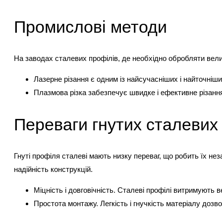
Промислові методи
На заводах сталевих профілів, де необхідно обробляти вели
Лазерне різання є одним із найсучасніших і найточніши
Плазмова різка забезпечує швидке і ефективне різання
Переваги гнутих сталевих
Гнуті профіля сталеві мають низку переваг, що робить їх нез
надійність конструкцій.
Міцність і довговічність. Сталеві профілі витримують в
Простота монтажу. Легкість і гнучкість матеріалу дозв