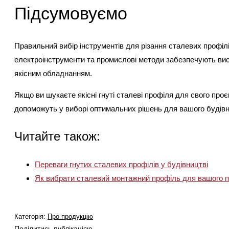
Підсумовуємо
Правильний вибір інструментів для різання сталевих профілі
електроінструменти та промислові методи забезпечують вис
якісним обладнанням.
Якщо ви шукаєте якісні гнуті сталеві профіля для свого про
допоможуть у виборі оптимальних рішень для вашого будівн
Читайте також:
Переваги гнутих сталевих профілів у будівництві
Як вибрати сталевий монтажний профіль для вашого 
Категорія:
Про продукцію
Поділитись публікацією