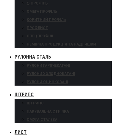
Σ-ПРОФІЛЬ
ОМЕГА ПРОФІЛЬ
КОРИТНИЙ ПРОФІЛЬ
ПРОФЛИСТ
СПЕЦПРОФІЛІ
НЕМІРНА ПРОДУКЦІЯ ТА НАДЛИШКИ
РУЛОННА СТАЛЬ
РУЛОНИ ГАРЯЧЕКАТАНІ
РУЛОНИ ХОЛОДНОКАТАНІ
РУЛОНИ ОЦИНКОВАНІ
ШТРИПС
ШТРИПС
ПАКУВАЛЬНА СТРІЧКА
СМУГА СТАЛЕВА
ЛИСТ