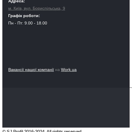
Адреса:
м. Київ, вул. Бориспільська, 9
Графік роботи:
Пн - Пт: 9.00 - 18.00
Вакансії нашої компанії
на
Work.ua
© SJ Profil 2016-2024. All rights reserved