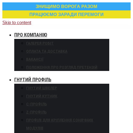
ЗНИЩИМО ВОРОГА РАЗОМ
ПРАЦЮЄМО ЗАРАДИ ПЕРЕМОГИ
Skip to content
ПРО КОМПАНІЮ
ГАЛЕРЕЯ РОБІТ
ОПЛАТА ТА ДОСТАВКА
ВАКАНСІЇ
ПОЛОЖЕННЯ ПРО РОЗГЛЯД ПРЕТЕНЗІЙ
ГНУТИЙ ПРОФІЛЬ
ГНУТИЙ ШВЕЛЕР
ГНУТИЙ КУТНИК
С-ПРОФІЛЬ
Z-ПРОФІЛЬ
ПРОФІЛІ ДЛЯ КРІПЛЕННЯ СОНЯЧНИХ
МОДУЛІВ