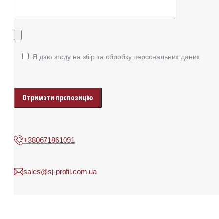
Я даю згоду на збір та обробку персональних даних
Enter
your
data
+380671861091
sales@sj-profil.com.ua